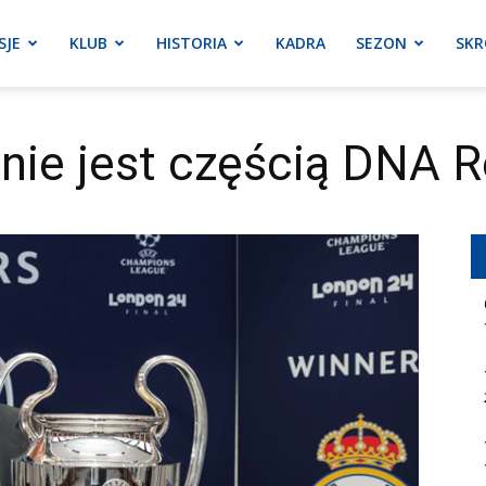
SJE
KLUB
HISTORIA
KADRA
SEZON
SKR
nie jest częścią DNA R