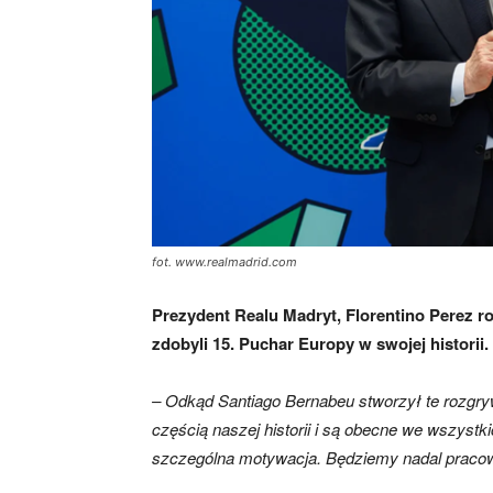
fot. www.realmadrid.com
Prezydent Realu Madryt, Florentino Perez r
zdobyli 15. Puchar Europy w swojej historii.
– Odkąd Santiago Bernabeu stworzył te rozgryw
częścią naszej historii i są obecne we wszystk
szczególna motywacja. Będziemy nadal pracow