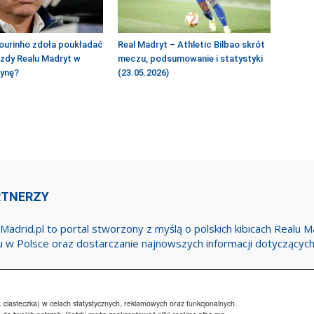
ourinho zdoła poukładać
Real Madryt – Athletic Bilbao skrót
azdy Realu Madryt w
meczu, podsumowanie i statystyki
żynę?
(23.05.2026)
RTNERZY
Madrid.pl to portal stworzony z myślą o polskich kibicach Realu 
u w Polsce oraz dostarczanie najnowszych informacji dotyczącyc
 ciasteczka) w celach statystycznych, reklamowych oraz funkcjonalnych.