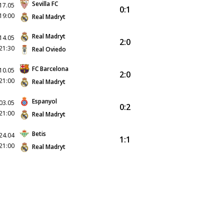
Sevilla FC
17.05
0:1
19:00
Real Madryt
Real Madryt
14.05
2:0
21:30
Real Oviedo
FC Barcelona
10.05
2:0
21:00
Real Madryt
Espanyol
03.05
0:2
21:00
Real Madryt
Betis
24.04
1:1
21:00
Real Madryt