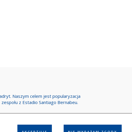
Madryt. Naszym celem jest popularyzacja
h zespołu z Estadio Santiago Bernabeu.