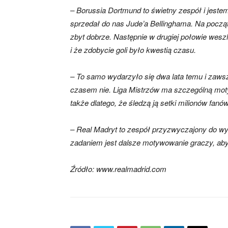
– Borussia Dortmund to świetny zespół i jestem
sprzedał do nas Jude’a Bellinghama. Na począt
zbyt dobrze. Następnie w drugiej połowie wes
i że zdobycie goli było kwestią czasu.
– To samo wydarzyło się dwa lata temu i zaw
czasem nie. Liga Mistrzów ma szczególną mot
także dlatego, że śledzą ją setki milionów fan
– Real Madryt to zespół przyzwyczajony do wy
zadaniem jest dalsze motywowanie graczy, aby t
Źródło: www.realmadrid.com