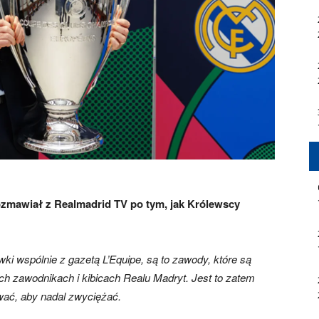
ozmawiał z Realmadrid TV po tym, jak Królewscy
ki wspólnie z gazetą L’Equipe, są to zawody, które są
ich zawodnikach i kibicach Realu Madryt. Jest to zatem
ać, aby nadal zwyciężać.