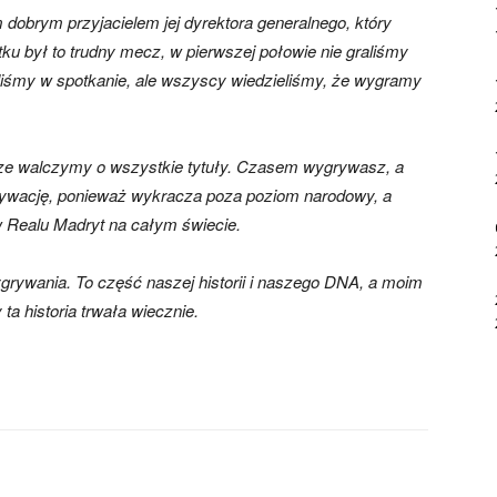
 dobrym przyjacielem jej dyrektora generalnego, który
ku był to trudny mecz, w pierwszej połowie nie graliśmy
zliśmy w spotkanie, ale wszyscy wiedzieliśmy, że wygramy
sze walczymy o wszystkie tytuły. Czasem wygrywasz, a
ywację, ponieważ wykracza poza poziom narodowy, a
ów Realu Madryt na całym świecie.
grywania. To część naszej historii i naszego DNA, a moim
a historia trwała wiecznie.