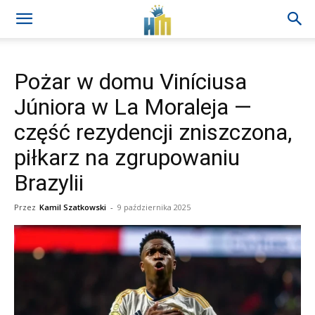
Pożar w domu Viníciusa
Júniora w La Moraleja —
część rezydencji zniszczona,
piłkarz na zgrupowaniu
Brazylii
Przez
Kamil Szatkowski
-
9 października 2025