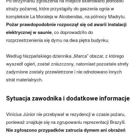
Po otrzymaniu zgłoszenia na miejsce skierowano jednostki
straży pożarnej, które przystąpiły do gaszenia ognia w
kompleksie La Moraleja w Alcobendas, na północy Madrytu.
Pożar prawdopodobnie rozpoczął się od awarii instalacji
elektrycznej w saunie
, co doprowadziło do
rozprzestrzenienia się dymu na dwa piętra budynku.
Według hiszpańskiego dziennika „Marca” obszar, z którego
wyszedł ogień, został zniszczony, natomiast pozostałe strefy
zadymione zostały przewietrzone i nie odnotowano innych
strat materialnych.
Sytuacja zawodnika i dodatkowe informacje
Vinícius Júnior nie przebywał w rezydencji w czasie pożaru,
ponieważ znajduje się na zgrupowaniu reprezentacji Brazylii.
Nie zgłoszono przypadków zatrucia dymem ani obrażeń