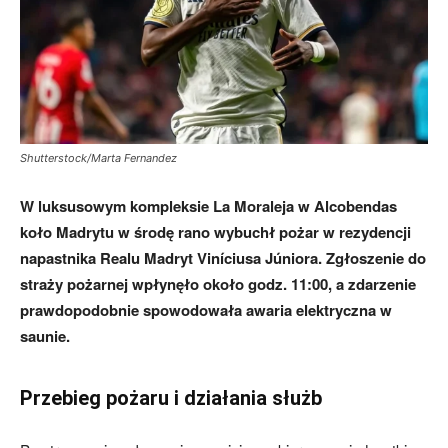
Shutterstock/Marta Fernandez
W luksusowym kompleksie La Moraleja w Alcobendas
koło Madrytu w środę rano wybuchł pożar w rezydencji
napastnika Realu Madryt Viníciusa Júniora. Zgłoszenie do
straży pożarnej wpłynęło około godz. 11:00, a zdarzenie
prawdopodobnie spowodowała awaria elektryczna w
saunie.
Przebieg pożaru i działania służb