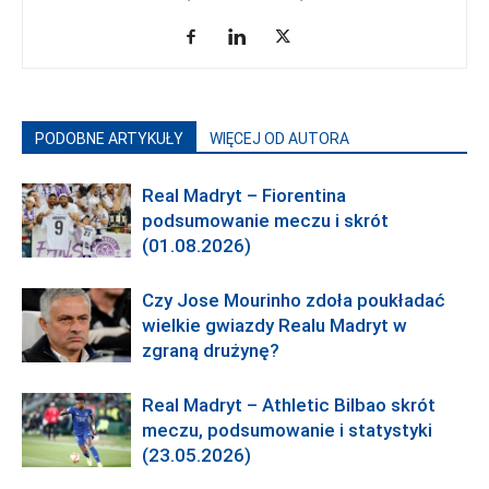
PODOBNE ARTYKUŁY
WIĘCEJ OD AUTORA
Real Madryt – Fiorentina
podsumowanie meczu i skrót
(01.08.2026)
Czy Jose Mourinho zdoła poukładać
wielkie gwiazdy Realu Madryt w
zgraną drużynę?
Real Madryt – Athletic Bilbao skrót
meczu, podsumowanie i statystyki
(23.05.2026)