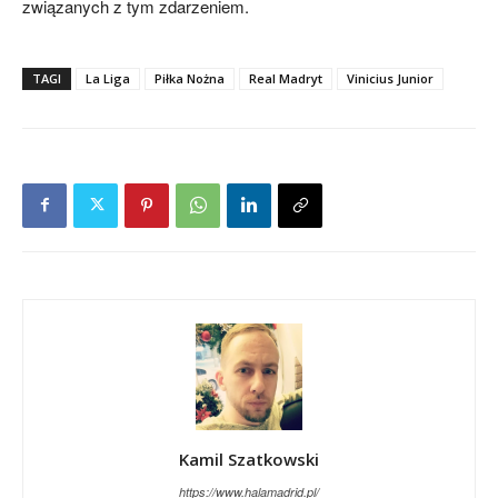
związanych z tym zdarzeniem.
TAGI
La Liga
Piłka Nożna
Real Madryt
Vinicius Junior
Kamil Szatkowski
https://www.halamadrid.pl/