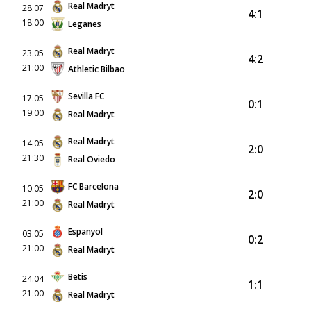
Real Madryt
28.07
4:1
18:00
Leganes
Real Madryt
23.05
4:2
21:00
Athletic Bilbao
Sevilla FC
17.05
0:1
19:00
Real Madryt
Real Madryt
14.05
2:0
21:30
Real Oviedo
FC Barcelona
10.05
2:0
21:00
Real Madryt
Espanyol
03.05
0:2
21:00
Real Madryt
Betis
24.04
1:1
21:00
Real Madryt