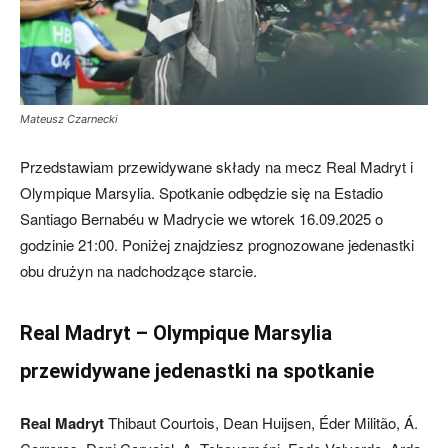
Mateusz Czarnecki
Przedstawiam przewidywane składy na mecz Real Madryt i
Olympique Marsylia. Spotkanie odbędzie się na Estadio
Santiago Bernabéu w Madrycie we wtorek 16.09.2025 o
godzinie 21:00. Poniżej znajdziesz prognozowane jedenastki
obu drużyn na nadchodzące starcie.
Real Madryt – Olympique Marsylia
przewidywane jedenastki na spotkanie
Real Madryt
Thibaut Courtois, Dean Huijsen, Éder Militão, Á.