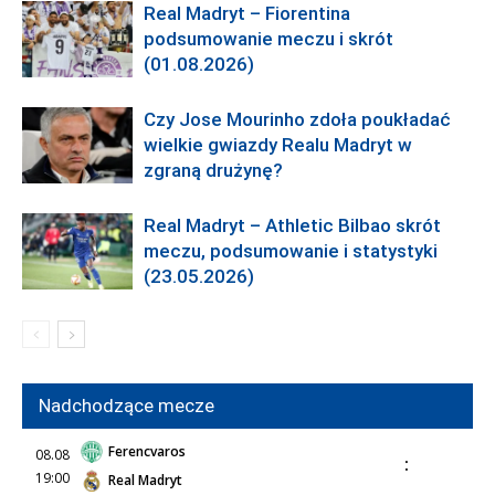
Real Madryt – Fiorentina
podsumowanie meczu i skrót
(01.08.2026)
Czy Jose Mourinho zdoła poukładać
wielkie gwiazdy Realu Madryt w
zgraną drużynę?
Real Madryt – Athletic Bilbao skrót
meczu, podsumowanie i statystyki
(23.05.2026)
Nadchodzące mecze
Ferencvaros
08.08
:
19:00
Real Madryt