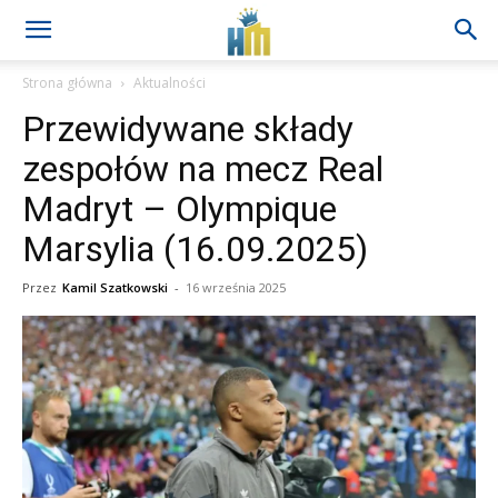
Strona główna
Aktualności
Przewidywane składy
zespołów na mecz Real
Madryt – Olympique
Marsylia (16.09.2025)
Przez
Kamil Szatkowski
-
16 września 2025