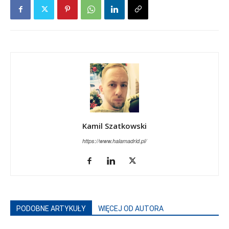
Kamil Szatkowski
https://www.halamadrid.pl/
PODOBNE ARTYKUŁY
WIĘCEJ OD AUTORA