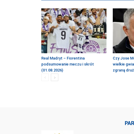
Real Madryt – Fiorentina
Czy Jose M
podsumowanie meczu i skrót
wielkie gwi
(01.08.2026)
zgraną dru
PA