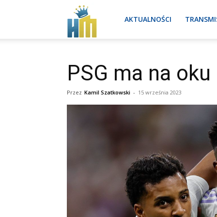
Real
AKTUALNOŚCI
TRANSMI
Madryt
PSG ma na oku 
Przez
Kamil Szatkowski
-
15 września 2023
aktualności