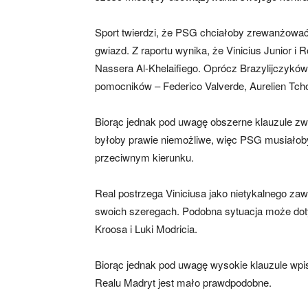
Sport twierdzi, że PSG chciałoby zrewanżować
gwiazd. Z raportu wynika, że ​​Vinicius Junior
Nassera Al-Khelaifiego. Oprócz Brazylijczyków, 
pomocników – Federico Valverde, Aurelien Tc
Biorąc jednak pod uwagę obszerne klauzule zw
byłoby prawie niemożliwe, więc PSG musiał
przeciwnym kierunku.
Real postrzega Viniciusa jako nietykalnego z
swoich szeregach. Podobna sytuacja może dot
Kroosa i Luki Modricia.
Biorąc jednak pod uwagę wysokie klauzule wp
Realu Madryt jest mało prawdpodobne.