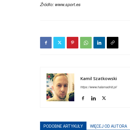
Źródło: www.sport.es
Kamil Szatkowski
https://www.halamadrid.pl/
PODOBNE ARTYKUŁY
WIĘCEJ OD AUTORA