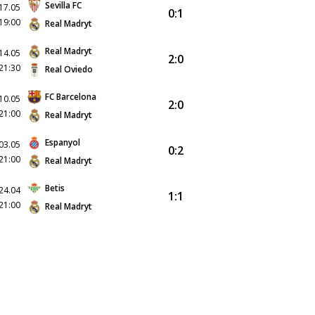
Sevilla FC
17.05
0:1
19:00
Real Madryt
Real Madryt
14.05
2:0
21:30
Real Oviedo
FC Barcelona
10.05
2:0
21:00
Real Madryt
Espanyol
03.05
0:2
21:00
Real Madryt
Betis
24.04
1:1
21:00
Real Madryt