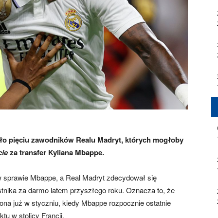
ło pięciu zawodników Realu Madryt, których mogłoby
ie
za transfer Kyliana Mbappe.
 w sprawie Mbappe, a Real Madryt zdecydował się
tnika za darmo latem przyszłego roku. Oznacza to, że
a już w styczniu, kiedy Mbappe rozpocznie ostatnie
u w stolicy Francji.