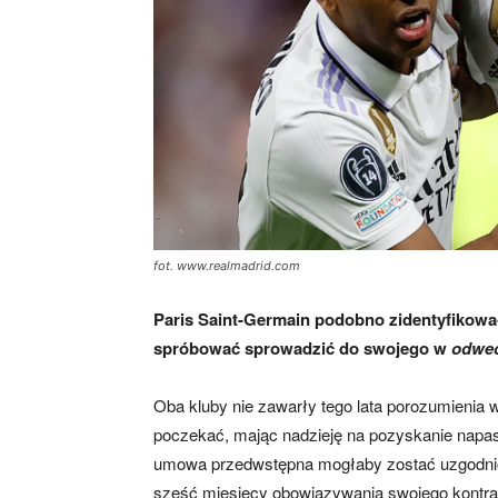
fot. www.realmadrid.com
Paris Saint-Germain podobno zidentyfikowa
spróbować sprowadzić do swojego w
odwec
Oba kluby nie zawarły tego lata porozumienia
poczekać, mając nadzieję na pozyskanie napas
umowa przedwstępna mogłaby zostać uzgodnion
sześć miesięcy obowiązywania swojego kontrakt