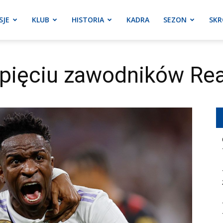
SJE
KLUB
HISTORIA
KADRA
SEZON
SKR
pięciu zawodników Rea