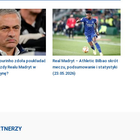
ourinho zdoła poukładać
Real Madryt – Athletic Bilbao skrót
azdy Realu Madryt w
meczu, podsumowanie i statystyki
żynę?
(23.05.2026)
RTNERZY