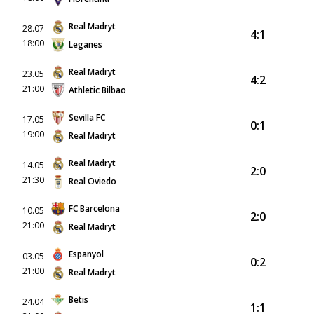
Real Madryt
28.07
4:1
18:00
Leganes
Real Madryt
23.05
4:2
21:00
Athletic Bilbao
Sevilla FC
17.05
0:1
19:00
Real Madryt
Real Madryt
14.05
2:0
21:30
Real Oviedo
FC Barcelona
10.05
2:0
21:00
Real Madryt
Espanyol
03.05
0:2
21:00
Real Madryt
Betis
24.04
1:1