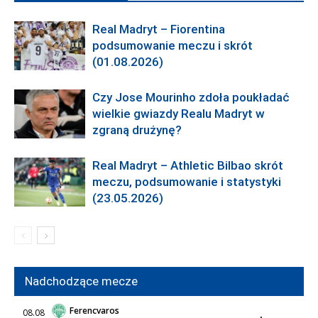
Real Madryt – Fiorentina
podsumowanie meczu i skrót
(01.08.2026)
Czy Jose Mourinho zdoła poukładać
wielkie gwiazdy Realu Madryt w
zgraną drużynę?
Real Madryt – Athletic Bilbao skrót
meczu, podsumowanie i statystyki
(23.05.2026)
Nadchodzące mecze
Ferencvaros
08.08