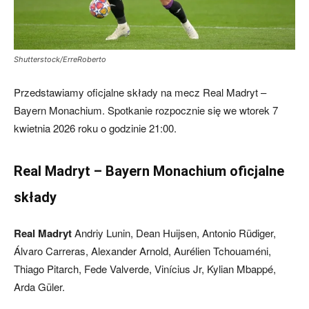
Shutterstock/ErreRoberto
Przedstawiamy oficjalne składy na mecz Real Madryt –
Bayern Monachium. Spotkanie rozpocznie się we wtorek 7
kwietnia 2026 roku o godzinie 21:00.
Real Madryt – Bayern Monachium oficjalne
składy
Real Madryt
Andriy Lunin, Dean Huijsen, Antonio Rüdiger,
Álvaro Carreras, Alexander Arnold, Aurélien Tchouaméni,
Thiago Pitarch, Fede Valverde, Vinícius Jr, Kylian Mbappé,
Arda Güler.