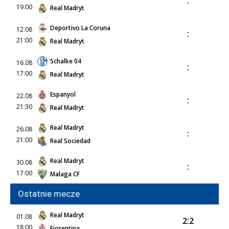
:
19:00
Real Madryt
Deportivo La Coruna
12.08
:
21:00
Real Madryt
Schalke 04
16.08
:
17:00
Real Madryt
Espanyol
22.08
:
21:30
Real Madryt
Real Madryt
26.08
:
21:00
Real Sociedad
Real Madryt
30.08
:
17:00
Malaga CF
Ostatnie mecze
Real Madryt
01.08
2:2
18:00
Fiorentina