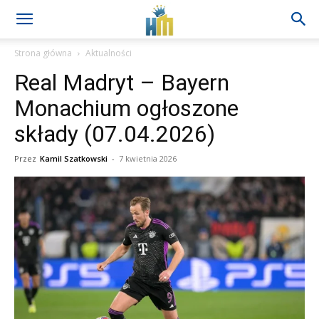
Strona główna
Aktualności
Real Madryt – Bayern
Monachium ogłoszone
składy (07.04.2026)
Przez
Kamil Szatkowski
-
7 kwietnia 2026