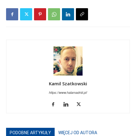
Kamil Szatkowski
https://www.halamadrid.pl/
PODOBNE ARTYKUŁY
WIĘCEJ OD AUTORA