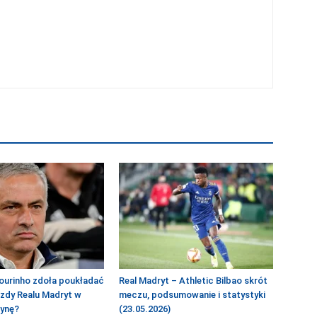
ourinho zdoła poukładać
Real Madryt – Athletic Bilbao skrót
azdy Realu Madryt w
meczu, podsumowanie i statystyki
żynę?
(23.05.2026)