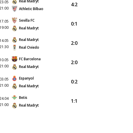
Real Madryt
23.05
4:2
21:00
Athletic Bilbao
Sevilla FC
17.05
0:1
19:00
Real Madryt
Real Madryt
14.05
2:0
21:30
Real Oviedo
FC Barcelona
10.05
2:0
21:00
Real Madryt
Espanyol
03.05
0:2
21:00
Real Madryt
Betis
24.04
1:1
21:00
Real Madryt