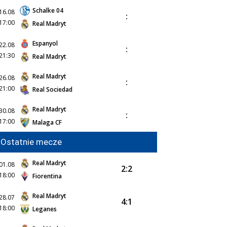
Schalke 04
16.08
:
17:00
Real Madryt
Espanyol
22.08
:
21:30
Real Madryt
Real Madryt
26.08
:
21:00
Real Sociedad
Real Madryt
30.08
:
17:00
Malaga CF
Ostatnie mecze
Real Madryt
01.08
2:2
18:00
Fiorentina
Real Madryt
28.07
4:1
18:00
Leganes