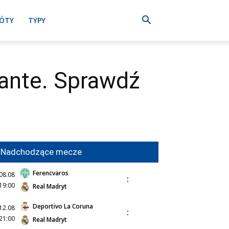
ÓTY
TYPY
ante. Sprawdź
Nadchodzące mecze
Ferencvaros
08.08
:
19:00
Real Madryt
Deportivo La Coruna
12.08
:
21:00
Real Madryt