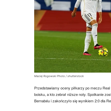
Maciej Rogowski Photo / shutterstock
Przedstawiamy oceny piłkarzy po meczu Real Ma
boisku, a kto zebrał niższe noty. Spotkanie zo
Bernabéu i zakończyło się wynikiem 2:0 dla Re