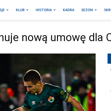
SJE
KLUB
HISTORIA
KADRA
SEZON
SKR
anuje nową umowę dla 