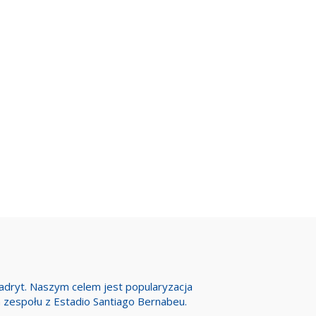
Madryt. Naszym celem jest popularyzacja
h zespołu z Estadio Santiago Bernabeu.