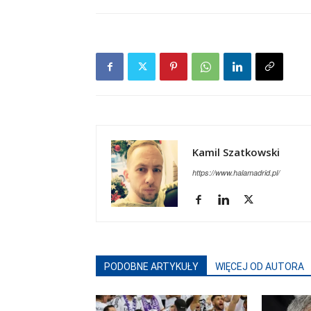
Kamil Szatkowski
https://www.halamadrid.pl/
PODOBNE ARTYKUŁY
WIĘCEJ OD AUTORA