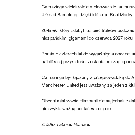
Camavinga wielokrotnie meldował się na mura
4:0 nad Barceloną, dzięki któremu Real Madryt
20-latek, który zdobył już pięć trofeów podcza
hiszpańskimi gigantami do czerwca 2027 roku.
Pomimo czterech lat do wygaśnięcia obecnej 
najbliższej przyszłości zostanie mu zapropo
Camavinga był łączony z przeprowadzką do Ar
Manchester United jest uważany za jeden z klu
Obecni mistrzowie Hiszpanii nie są jednak za
niezwykle ważną postać w zespole.
Źródło: Fabrizio Romano