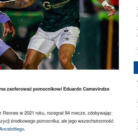
t ma zaoferować pomocnikowi Eduardo Camavindze
z Rennes w 2021 roku, rozegrał 84 mecze, zdobywając
 pozycji środkowego pomocnika, ale jego wszechstronność
Ancelottiego
.