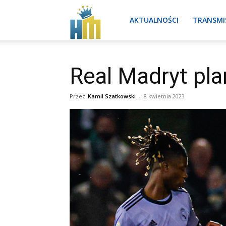
Real
AKTUALNOŚCI
TRANSMI
Madryt
Real Madryt pl
Przez
Kamil Szatkowski
-
8 kwietnia 2023
aktualności