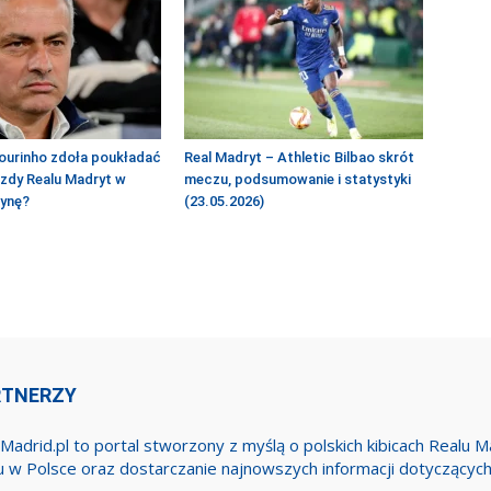
ourinho zdoła poukładać
Real Madryt – Athletic Bilbao skrót
azdy Realu Madryt w
meczu, podsumowanie i statystyki
żynę?
(23.05.2026)
RTNERZY
Madrid.pl to portal stworzony z myślą o polskich kibicach Realu 
u w Polsce oraz dostarczanie najnowszych informacji dotyczącyc