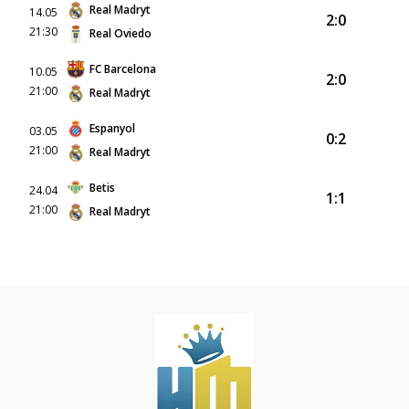
Real Madryt
14.05
2:0
21:30
Real Oviedo
FC Barcelona
10.05
2:0
21:00
Real Madryt
Espanyol
03.05
0:2
21:00
Real Madryt
Betis
24.04
1:1
21:00
Real Madryt