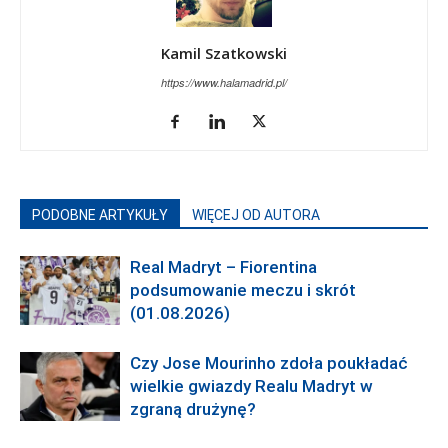
Kamil Szatkowski
https://www.halamadrid.pl/
PODOBNE ARTYKUŁY
WIĘCEJ OD AUTORA
Real Madryt – Fiorentina
podsumowanie meczu i skrót
(01.08.2026)
Czy Jose Mourinho zdoła poukładać
wielkie gwiazdy Realu Madryt w
zgraną drużynę?