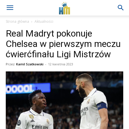
Strona główna
Aktualności
Real Madryt pokonuje
Chelsea w pierwszym meczu
ćwierćfinału Ligi Mistrzów
Przez
Kamil Szatkowski
-
12 kwietnia 2023