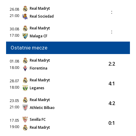
Real Madryt
26.08
:
21:00
Real Sociedad
Real Madryt
30.08
:
17:00
Malaga CF
Ostatnie mecze
Real Madryt
01.08
2:2
18:00
Fiorentina
Real Madryt
28.07
4:1
18:00
Leganes
Real Madryt
23.05
4:2
21:00
Athletic Bilbao
Sevilla FC
17.05
0:1
19:00
Real Madryt