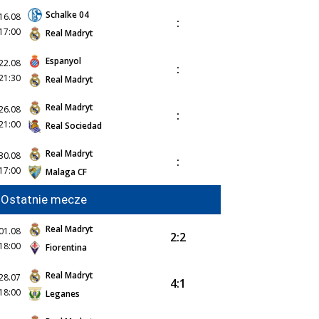
Schalke 04
16.08
:
17:00
Real Madryt
Espanyol
22.08
:
21:30
Real Madryt
Real Madryt
26.08
:
21:00
Real Sociedad
Real Madryt
30.08
:
17:00
Malaga CF
Ostatnie mecze
Real Madryt
01.08
2:2
18:00
Fiorentina
Real Madryt
28.07
4:1
18:00
Leganes