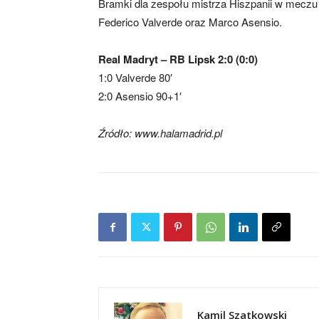
Bramki dla zespołu mistrza Hiszpanii w mecz
Federico Valverde oraz Marco Asensio.
Real Madryt – RB Lipsk 2:0 (0:0)
1:0 Valverde 80′
2:0 Asensio 90+1′
Źródło: www.halamadrid.pl
Kamil Szatkowski