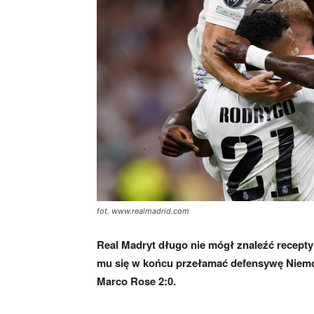
fot. www.realmadrid.com
Real Madryt długo nie mógł znaleźć recepty
mu się w końcu przełamać defensywę Niemc
Marco Rose 2:0.