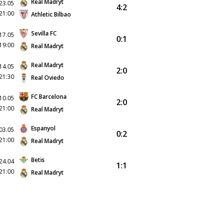
Real Madryt
23.05
4:2
21:00
Athletic Bilbao
Sevilla FC
17.05
0:1
19:00
Real Madryt
Real Madryt
14.05
2:0
21:30
Real Oviedo
FC Barcelona
10.05
2:0
21:00
Real Madryt
Espanyol
03.05
0:2
21:00
Real Madryt
Betis
24.04
1:1
21:00
Real Madryt