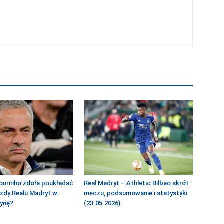
ourinho zdoła poukładać
Real Madryt – Athletic Bilbao skrót
azdy Realu Madryt w
meczu, podsumowanie i statystyki
żynę?
(23.05.2026)