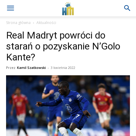
Strona główna
Aktualności
Real Madryt powróci do
starań o pozyskanie N’Golo
Kante?
Przez
Kamil Szatkowski
-
3 kwietnia 2022