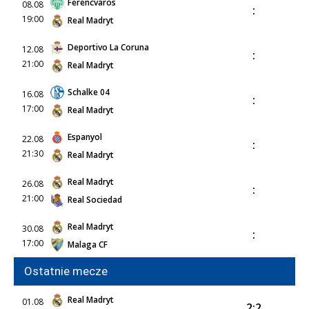
Ferencvaros
08.08
:
19:00
Real Madryt
Deportivo La Coruna
12.08
:
21:00
Real Madryt
Schalke 04
16.08
:
17:00
Real Madryt
Espanyol
22.08
:
21:30
Real Madryt
Real Madryt
26.08
:
21:00
Real Sociedad
Real Madryt
30.08
:
17:00
Malaga CF
Ostatnie mecze
Real Madryt
01.08
2:2