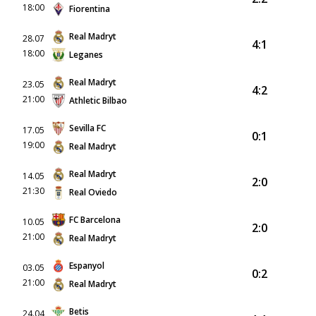
18:00
Fiorentina
Real Madryt
28.07
4:1
18:00
Leganes
Real Madryt
23.05
4:2
21:00
Athletic Bilbao
Sevilla FC
17.05
0:1
19:00
Real Madryt
Real Madryt
14.05
2:0
21:30
Real Oviedo
FC Barcelona
10.05
2:0
21:00
Real Madryt
Espanyol
03.05
0:2
21:00
Real Madryt
Betis
24.04