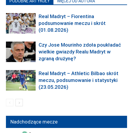
PODOBNE ARTYKUŁY
WIĘCEJ OD AUTORA
Real Madryt – Fiorentina
podsumowanie meczu i skrót
(01.08.2026)
Czy Jose Mourinho zdoła poukładać
wielkie gwiazdy Realu Madryt w
zgraną drużynę?
Real Madryt – Athletic Bilbao skrót
meczu, podsumowanie i statystyki
(23.05.2026)
Nadchodzące mecze