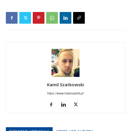
Kamil Szatkowski
https://www.halamadrid.pl/