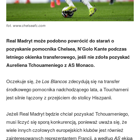
fot. www.chelseafc.com
Real Madryt może podobno powrócić do starań o
pozyskanie pomocnika Chelsea, N’Golo Kante podczas
letniego okienka transferowego, jeśli nie zdoła pozyskać
Aureliena Tchouameniego z AS Monaco.
Oczekuje się, że
Los Blancos
zdecydują się na transfer
środkowego pomocnika nadchodzącego lata, a Touchameni
jest silnie łączony z przejściem do stolicy Hiszpanii.
Jeżeli Real Madryt będzie chciał pozyskać Tchouameniego,
musi liczyć się sporą konkurencją, ponieważ uważa się, że
wiele innych czołowych europejskich klubów jest również
zainteresowanych reprezentantem Francji, a według
AS
ekipa