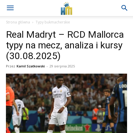
Strona główna
Typy bukmacherskie
Real Madryt – RCD Mallorca
typy na mecz, analiza i kursy
(30.08.2025)
Przez
Kamil Szatkowski
-
29 sierpnia 2025