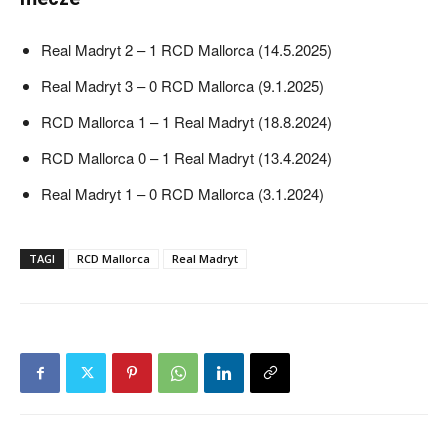
Real Madryt 2 – 1 RCD Mallorca (14.5.2025)
Real Madryt 3 – 0 RCD Mallorca (9.1.2025)
RCD Mallorca 1 – 1 Real Madryt (18.8.2024)
RCD Mallorca 0 – 1 Real Madryt (13.4.2024)
Real Madryt 1 – 0 RCD Mallorca (3.1.2024)
TAGI
RCD Mallorca
Real Madryt