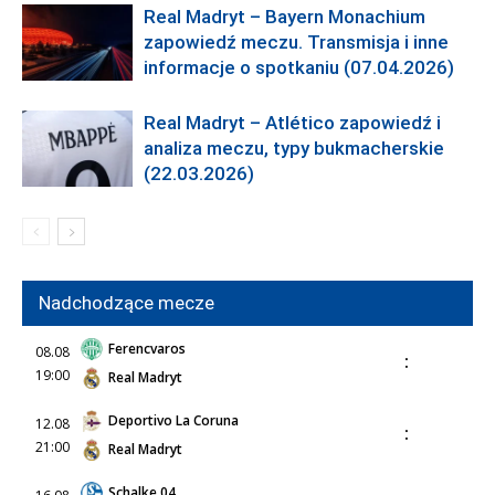
Real Madryt – Bayern Monachium
zapowiedź meczu. Transmisja i inne
informacje o spotkaniu (07.04.2026)
Real Madryt – Atlético zapowiedź i
analiza meczu, typy bukmacherskie
(22.03.2026)
Nadchodzące mecze
Ferencvaros
08.08
:
19:00
Real Madryt
Deportivo La Coruna
12.08
:
21:00
Real Madryt
Schalke 04