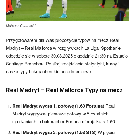
Mateusz Czarnecki
Przygotowałem dla Was propozycje typów na mecz Real
Madryt – Real Mallorca w rozgrywkach La Liga. Spotkanie
odbędzie się w sobotę 30.08.2025 o godzinie 21:30 na Estadio
Santiago Bernabéu. Poniżej znajdziecie statystyki, kursy i
nasze typy bukmacherskie przedmeczowe.
Real Madryt – Real Mallorca Typy na mecz
Real Madryt wygra 1. połowę (1.60 Fortuna)
Real
Madryt wygrywał pierwsze połowy w 5 ostatnich
spotkaniach, a bukmacher Fortuna oferuje kurs 1.60.
Real Madryt wygra 2. połowę (1.53 STS)
W pięciu