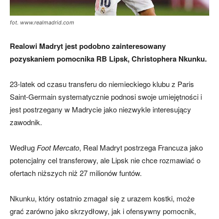
fot. www.realmadrid.com
Realowi Madryt jest podobno zainteresowany
pozyskaniem pomocnika RB Lipsk, Christophera Nkunku.
23-latek od czasu transferu do niemieckiego klubu z Paris
Saint-Germain systematycznie podnosi swoje umiejętności i
jest postrzegany w Madrycie jako niezwykle interesujący
zawodnik.
Według
Foot Mercato
, Real Madryt postrzega Francuza jako
potencjalny cel transferowy, ale Lipsk nie chce rozmawiać o
ofertach niższych niż 27 milionów funtów.
Nkunku, który ostatnio zmagał się z urazem kostki, może
grać zarówno jako skrzydłowy, jak i ofensywny pomocnik,