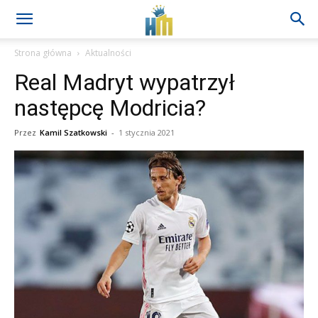
Strona główna
Aktualności
Real Madryt wypatrzył
następcę Modricia?
Przez
Kamil Szatkowski
-
1 stycznia 2021