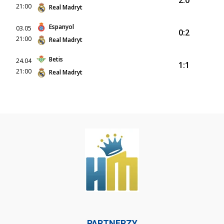
2:0
21:00
Real Madryt
Espanyol
03.05
0:2
21:00
Real Madryt
Betis
24.04
1:1
21:00
Real Madryt
PARTNERZY