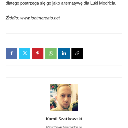
dlatego postrzega się go jako alternatywę dla Luki Modricia.
Źródło: www.footmercato.net
Kamil Szatkowski
https://www.halamadrid.pl/