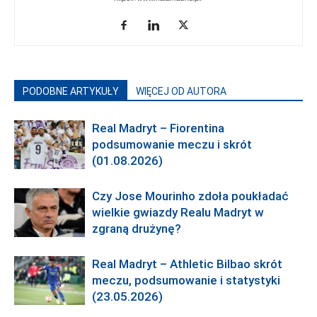
PODOBNE ARTYKUŁY
WIĘCEJ OD AUTORA
Real Madryt – Fiorentina
podsumowanie meczu i skrót
(01.08.2026)
Czy Jose Mourinho zdoła poukładać
wielkie gwiazdy Realu Madryt w
zgraną drużynę?
Real Madryt – Athletic Bilbao skrót
meczu, podsumowanie i statystyki
(23.05.2026)