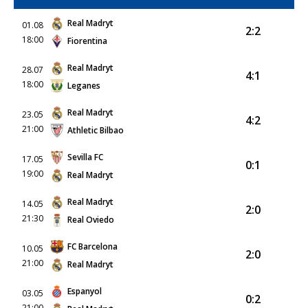
Real Madryt
01.08
2:2
18:00
Fiorentina
Real Madryt
28.07
4:1
18:00
Leganes
Real Madryt
23.05
4:2
21:00
Athletic Bilbao
Sevilla FC
17.05
0:1
19:00
Real Madryt
Real Madryt
14.05
2:0
21:30
Real Oviedo
FC Barcelona
10.05
2:0
21:00
Real Madryt
Espanyol
03.05
0:2
21:00