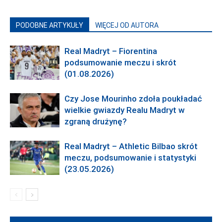
PODOBNE ARTYKUŁY
WIĘCEJ OD AUTORA
Real Madryt – Fiorentina
podsumowanie meczu i skrót
(01.08.2026)
Czy Jose Mourinho zdoła poukładać
wielkie gwiazdy Realu Madryt w
zgraną drużynę?
Real Madryt – Athletic Bilbao skrót
meczu, podsumowanie i statystyki
(23.05.2026)