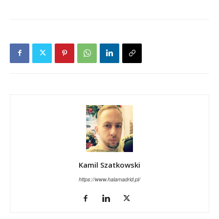
Kamil Szatkowski
https://www.halamadrid.pl/