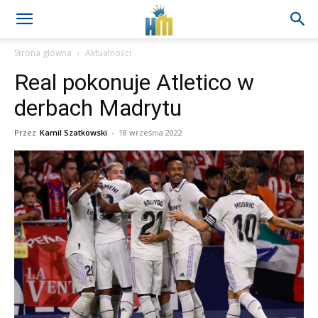
Strona główna
Aktualności
Real pokonuje Atletico w
derbach Madrytu
Przez
Kamil Szatkowski
-
18 września 2022