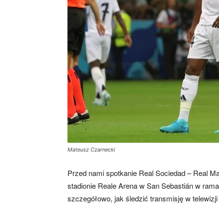
Mateusz Czarnecki
Przed nami spotkanie Real Sociedad – Real Ma
stadionie Reale Arena w San Sebastián w ramac
szczegółowo, jak śledzić transmisję w telewizji i