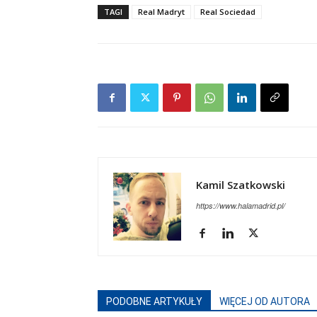
TAGI
Real Madryt
Real Sociedad
Kamil Szatkowski
https://www.halamadrid.pl/
PODOBNE ARTYKUŁY
WIĘCEJ OD AUTORA