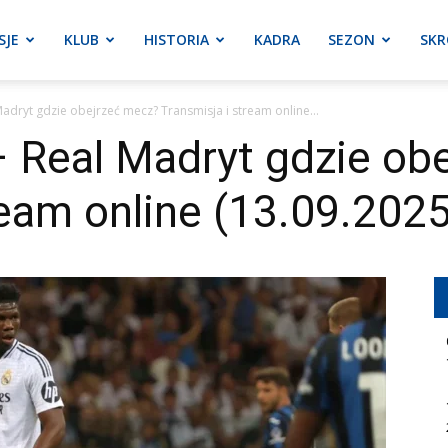
SJE
KLUB
HISTORIA
KADRA
SEZON
SKR
adryt gdzie obejrzeć mecz? Transmisja i stream online...
– Real Madryt gdzie ob
ream online (13.09.2025