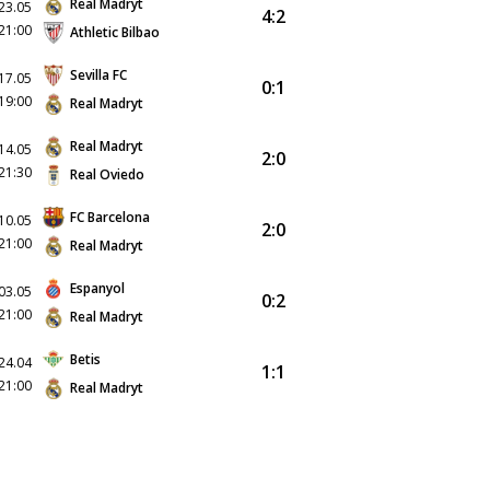
Real Madryt
23.05
4:2
21:00
Athletic Bilbao
Sevilla FC
17.05
0:1
19:00
Real Madryt
Real Madryt
14.05
2:0
21:30
Real Oviedo
FC Barcelona
10.05
2:0
21:00
Real Madryt
Espanyol
03.05
0:2
21:00
Real Madryt
Betis
24.04
1:1
21:00
Real Madryt