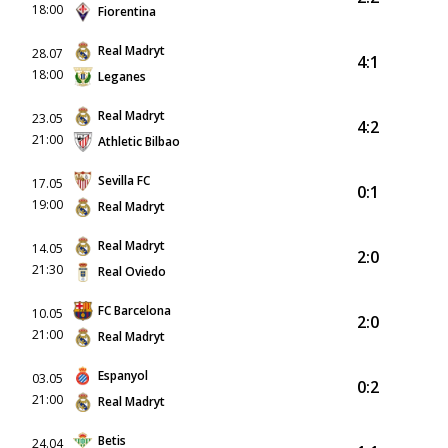
18:00
Fiorentina
Real Madryt
28.07
4:1
18:00
Leganes
Real Madryt
23.05
4:2
21:00
Athletic Bilbao
Sevilla FC
17.05
0:1
19:00
Real Madryt
Real Madryt
14.05
2:0
21:30
Real Oviedo
FC Barcelona
10.05
2:0
21:00
Real Madryt
Espanyol
03.05
0:2
21:00
Real Madryt
Betis
24.04