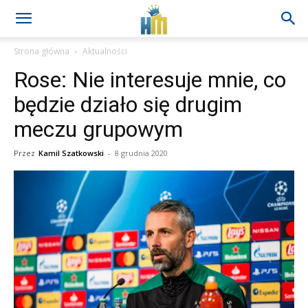
Strona główna
Aktualności
Rose: Nie interesuje mnie, co
będzie działo się drugim
meczu grupowym
Przez
Kamil Szatkowski
-
8 grudnia 2020