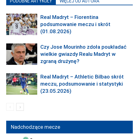
PODOBNE ARTYKUŁY
WIĘCEJ OD AUTORA
Real Madryt – Fiorentina
podsumowanie meczu i skrót
(01.08.2026)
Czy Jose Mourinho zdoła poukładać
wielkie gwiazdy Realu Madryt w
zgraną drużynę?
Real Madryt – Athletic Bilbao skrót
meczu, podsumowanie i statystyki
(23.05.2026)
Nadchodzące mecze