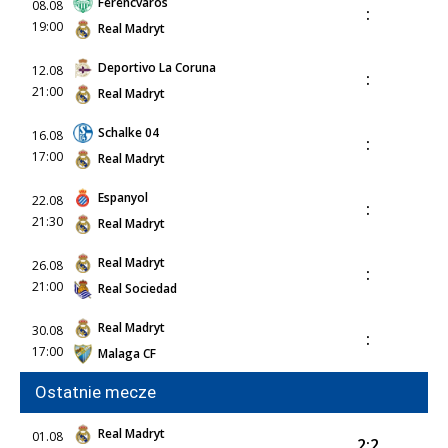
Ferencvaros
08.08
:
19:00
Real Madryt
Deportivo La Coruna
12.08
:
21:00
Real Madryt
Schalke 04
16.08
:
17:00
Real Madryt
Espanyol
22.08
:
21:30
Real Madryt
Real Madryt
26.08
:
21:00
Real Sociedad
Real Madryt
30.08
:
17:00
Malaga CF
Ostatnie mecze
Real Madryt
01.08
2:2