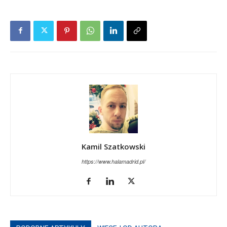
Kamil Szatkowski
https://www.halamadrid.pl/