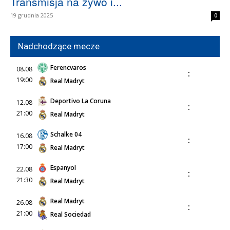
Transmisja na żywo i...
19 grudnia 2025
0
Nadchodzące mecze
Ferencvaros
08.08
:
19:00
Real Madryt
Deportivo La Coruna
12.08
:
21:00
Real Madryt
Schalke 04
16.08
:
17:00
Real Madryt
Espanyol
22.08
:
21:30
Real Madryt
Real Madryt
26.08
:
21:00
Real Sociedad