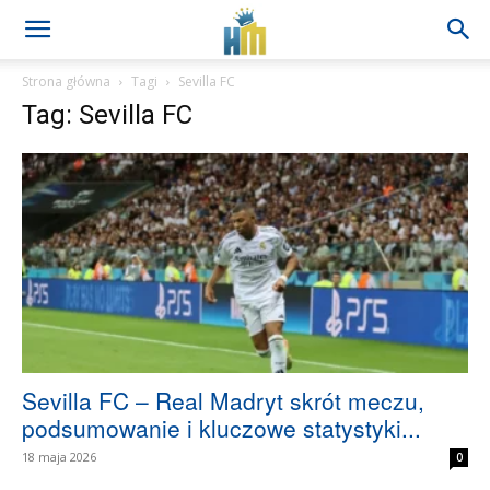
Strona główna
Tagi
Sevilla FC
Tag: Sevilla FC
Sevilla FC – Real Madryt skrót meczu,
podsumowanie i kluczowe statystyki...
18 maja 2026
0