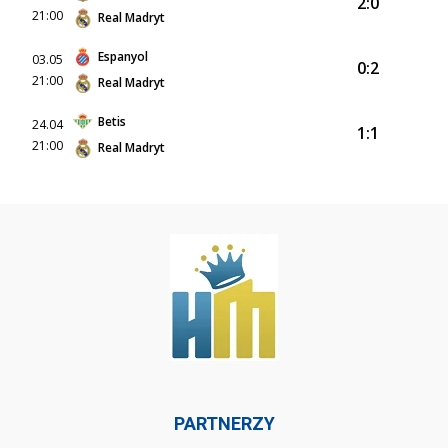
2:0
21:00
Real Madryt
Espanyol
03.05
0:2
21:00
Real Madryt
Betis
24.04
1:1
21:00
Real Madryt
PARTNERZY