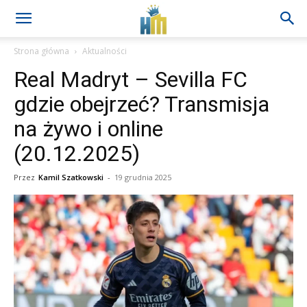
Strona główna
Aktualności
Real Madryt – Sevilla FC
gdzie obejrzeć? Transmisja
na żywo i online
(20.12.2025)
Przez
Kamil Szatkowski
-
19 grudnia 2025