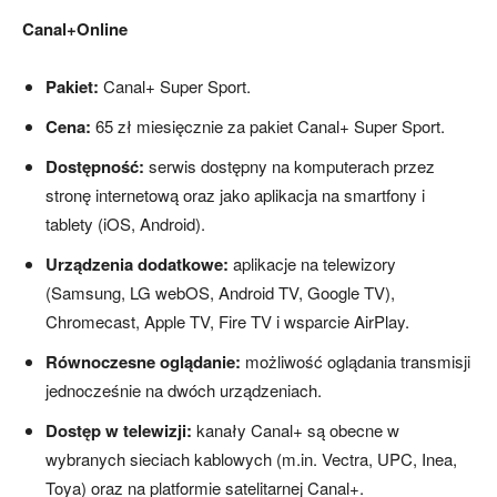
Canal+Online
Pakiet:
Canal+ Super Sport.
Cena:
65 zł miesięcznie za pakiet Canal+ Super Sport.
Dostępność:
serwis dostępny na komputerach przez
stronę internetową oraz jako aplikacja na smartfony i
tablety (iOS, Android).
Urządzenia dodatkowe:
aplikacje na telewizory
(Samsung, LG webOS, Android TV, Google TV),
Chromecast, Apple TV, Fire TV i wsparcie AirPlay.
Równoczesne oglądanie:
możliwość oglądania transmisji
jednocześnie na dwóch urządzeniach.
Dostęp w telewizji:
kanały Canal+ są obecne w
wybranych sieciach kablowych (m.in. Vectra, UPC, Inea,
Toya) oraz na platformie satelitarnej Canal+.