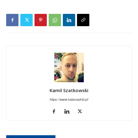
Kamil Szatkowski
https://www.halamadrid.pl/