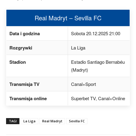
Real Madryt – Sevilla FC
Data i godzina
Sobota 20.12.2025 21:00
Rozgrywki
La Liga
Stadion
Estadio Santiago Bernabéu
(Madryt)
Transmisja TV
Canal+Sport
Transmisja online
Superbet TV, Canal+Online
TAGI
La Liga
Real Madryt
Sevilla FC