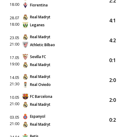
2:2
18:00
Fiorentina
Real Madryt
28.07
4:1
18:00
Leganes
Real Madryt
23.05
4:2
21:00
Athletic Bilbao
Sevilla FC
17.05
0:1
19:00
Real Madryt
Real Madryt
14.05
2:0
21:30
Real Oviedo
FC Barcelona
10.05
2:0
21:00
Real Madryt
Espanyol
03.05
0:2
21:00
Real Madryt
Betis