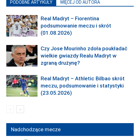
PODOBNE ARTYKUŁY
WIĘCEJ OD AUTORA
Real Madryt – Fiorentina
podsumowanie meczu i skrót
(01.08.2026)
Czy Jose Mourinho zdoła poukładać
wielkie gwiazdy Realu Madryt w
zgraną drużynę?
Real Madryt – Athletic Bilbao skrót
meczu, podsumowanie i statystyki
(23.05.2026)
Nadchodzące mecze