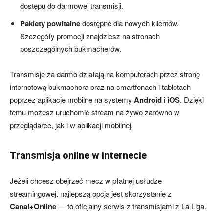
dostępu do darmowej transmisji.
Pakiety powitalne
dostępne dla nowych klientów.
Szczegóły promocji znajdziesz na stronach
poszczególnych bukmacherów.
Transmisje za darmo działają na komputerach przez stronę
internetową bukmachera oraz na smartfonach i tabletach
poprzez aplikacje mobilne na systemy
Android
i
iOS
. Dzięki
temu możesz uruchomić stream na żywo zarówno w
przeglądarce, jak i w aplikacji mobilnej.
Transmisja online w internecie
Jeżeli chcesz obejrzeć mecz w płatnej usłudze
streamingowej, najlepszą opcją jest skorzystanie z
Canal+Online
— to oficjalny serwis z transmisjami z La Liga.