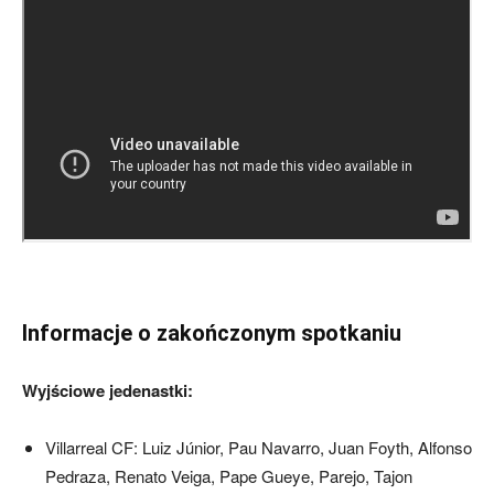
Informacje o zakończonym spotkaniu
Wyjściowe jedenastki:
Villarreal CF: Luiz Júnior, Pau Navarro, Juan Foyth, Alfonso
Pedraza, Renato Veiga, Pape Gueye, Parejo, Tajon