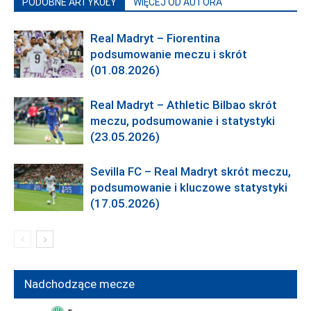
PODOBNE ARTYKUŁY
WIĘCEJ OD AUTORA
Real Madryt – Fiorentina
podsumowanie meczu i skrót
(01.08.2026)
Real Madryt – Athletic Bilbao skrót
meczu, podsumowanie i statystyki
(23.05.2026)
Sevilla FC – Real Madryt skrót meczu,
podsumowanie i kluczowe statystyki
(17.05.2026)
Nadchodzące mecze