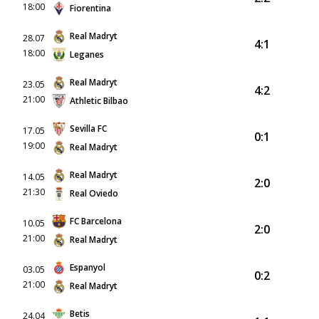
18:00
Fiorentina
Real Madryt
28.07
4:1
18:00
Leganes
Real Madryt
23.05
4:2
21:00
Athletic Bilbao
Sevilla FC
17.05
0:1
19:00
Real Madryt
Real Madryt
14.05
2:0
21:30
Real Oviedo
FC Barcelona
10.05
2:0
21:00
Real Madryt
Espanyol
03.05
0:2
21:00
Real Madryt
Betis
24.04