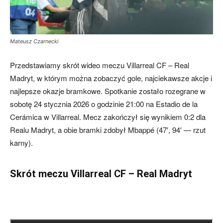
Mateusz Czarnecki
Przedstawiamy skrót wideo meczu Villarreal CF – Real
Madryt, w którym można zobaczyć gole, najciekawsze akcje i
najlepsze okazje bramkowe. Spotkanie zostało rozegrane w
sobotę 24 stycznia 2026 o godzinie 21:00 na Estadio de la
Cerámica w Villarreal. Mecz zakończył się wynikiem 0:2 dla
Realu Madryt, a obie bramki zdobył Mbappé (47′, 94′ — rzut
karny).
Skrót meczu Villarreal CF – Real Madryt