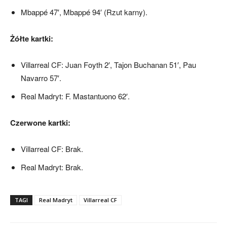
Mbappé 47′, Mbappé 94′ (Rzut karny).
Żółte kartki:
Villarreal CF: Juan Foyth 2′, Tajon Buchanan 51′, Pau
Navarro 57′.
Real Madryt: F. Mastantuono 62′.
Czerwone kartki:
Villarreal CF: Brak.
Real Madryt: Brak.
TAGI
Real Madryt
Villarreal CF