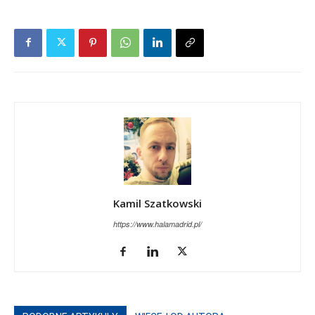
Kamil Szatkowski
https://www.halamadrid.pl/