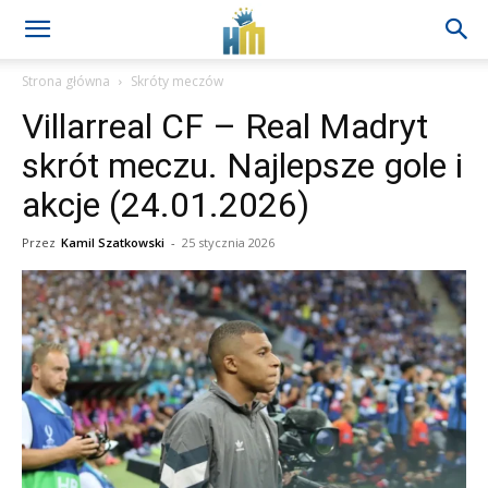
Strona główna
Skróty meczów
Villarreal CF – Real Madryt
skrót meczu. Najlepsze gole i
akcje (24.01.2026)
Przez
Kamil Szatkowski
-
25 stycznia 2026