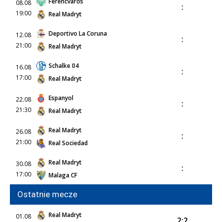
Ferencvaros
08.08
:
19:00
Real Madryt
Deportivo La Coruna
12.08
:
21:00
Real Madryt
Schalke 04
16.08
:
17:00
Real Madryt
Espanyol
22.08
:
21:30
Real Madryt
Real Madryt
26.08
:
21:00
Real Sociedad
Real Madryt
30.08
:
17:00
Malaga CF
Ostatnie mecze
Real Madryt
01.08
2:2