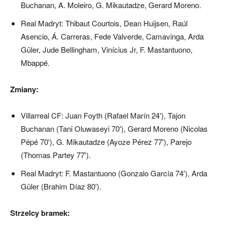
Buchanan, A. Moleiro, G. Mikautadze, Gerard Moreno.
Real Madryt: Thibaut Courtois, Dean Huijsen, Raúl
Asencio, Á. Carreras, Fede Valverde, Camavinga, Arda
Güler, Jude Bellingham, Vinícius Jr, F. Mastantuono,
Mbappé.
Zmiany:
Villarreal CF: Juan Foyth (Rafael Marín 24′), Tajon
Buchanan (Tani Oluwaseyi 70′), Gerard Moreno (Nicolas
Pépé 70′), G. Mikautadze (Ayoze Pérez 77′), Parejo
(Thomas Partey 77′).
Real Madryt: F. Mastantuono (Gonzalo García 74′), Arda
Güler (Brahim Díaz 80′).
Strzelcy bramek: