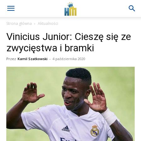
Strona główna
Aktualności
Vinicius Junior: Cieszę się ze
zwycięstwa i bramki
Przez
Kamil Szatkowski
-
4 października 2020