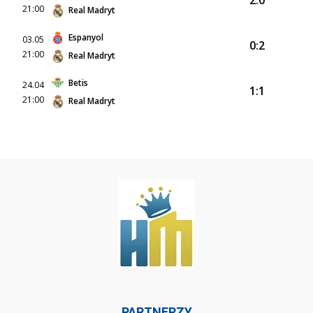
2:0
21:00
Real Madryt
Espanyol
03.05
0:2
21:00
Real Madryt
Betis
24.04
1:1
21:00
Real Madryt
PARTNERZY