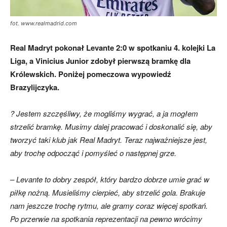
fot. www.realmadrid.com
Real Madryt pokonał Levante 2:0 w spotkaniu 4. kolejki La
Liga, a Vinicius Junior zdobył pierwszą bramkę dla
Królewskich. Poniżej pomeczowa wypowiedź
Brazylijczyka.
? Jestem szczęśliwy, że mogliśmy wygrać, a ja mogłem
strzelić bramkę.
Musimy dalej pracować i doskonalić się, aby
tworzyć taki klub jak Real Madryt.
Teraz najważniejsze jest,
aby trochę odpocząć i pomyśleć o następnej grze.
– Levante to dobry zespół, który bardzo dobrze umie grać w
piłkę nożną. Musieliśmy cierpieć, aby strzelić gola. Brakuje
nam jeszcze trochę rytmu, ale gramy coraz więcej spotkań.
Po przerwie na spotkania reprezentacji na pewno wrócimy