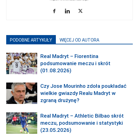
PODOBNE ARTYKUŁY
WIĘCEJ OD AUTORA
Real Madryt – Fiorentina
podsumowanie meczu i skrót
(01.08.2026)
Czy Jose Mourinho zdoła poukładać
wielkie gwiazdy Realu Madryt w
zgraną drużynę?
Real Madryt – Athletic Bilbao skrót
meczu, podsumowanie i statystyki
(23.05.2026)