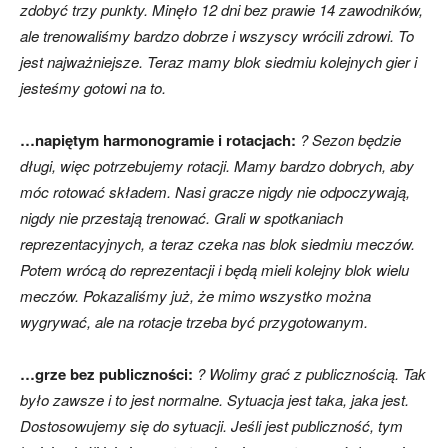
zdobyć trzy punkty. Minęło 12 dni bez prawie 14 zawodników,
ale trenowaliśmy bardzo dobrze i wszyscy wrócili zdrowi. To
jest najważniejsze. Teraz mamy blok siedmiu kolejnych gier i
jesteśmy gotowi na to.
…napiętym harmonogramie i rotacjach:
? Sezon będzie
długi, więc potrzebujemy rotacji. Mamy bardzo dobrych, aby
móc rotować składem. Nasi gracze nigdy nie odpoczywają,
nigdy nie przestają trenować. Grali w spotkaniach
reprezentacyjnych, a teraz czeka nas blok siedmiu meczów.
Potem wrócą do reprezentacji i będą mieli kolejny blok wielu
meczów. Pokazaliśmy już, że mimo wszystko można
wygrywać, ale na rotacje trzeba być przygotowanym.
…grze bez publiczności:
? Wolimy grać z publicznością. Tak
było zawsze i to jest normalne. Sytuacja jest taka, jaka jest.
Dostosowujemy się do sytuacji. Jeśli jest publiczność, tym