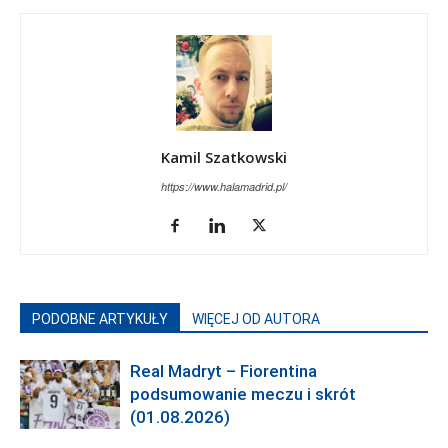
Kamil Szatkowski
https://www.halamadrid.pl/
PODOBNE ARTYKUŁY
WIĘCEJ OD AUTORA
Real Madryt – Fiorentina
podsumowanie meczu i skrót
(01.08.2026)