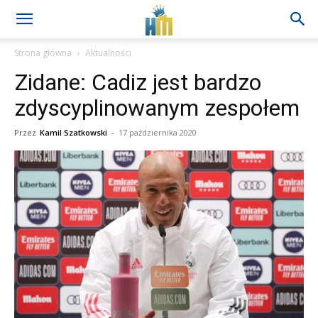
Strona główna
Aktualności
Zidane: Cadiz jest bardzo
zdyscyplinowanym zespołem
Przez
Kamil Szatkowski
-
17 października 2020