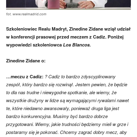
fot. www.realmadrid.com
Szkoleniowiec Realu Madryt, Zinedine Zidane wziął udział
w konferencji prasowej przed meczem z Cadiz. Poniżej
wypowiedzi szkoleniowca
Los Blancos.
Zinedine Zidane o:
…meczu z Cadiz:
? Cadiz
to bardzo zdyscyplinowany
zespół, który bardzo się rozwinął. Jestem pewien, że będzie
to dla nas trudne i niewygodne spotkanie, ale wiemy, że
wszystkie drużyny w lidze są wymagającymi rywalami nawet
te, które niedawno awansowały, ponieważ druga liga jest
bardzo konkurencyjna. Musimy być bardzo dobrze
przygotowani. Wiemy, jakie trudności będziemy mieli w grze i
postaramy się je pokonać. Chcemy zagrać dobry mecz, aby