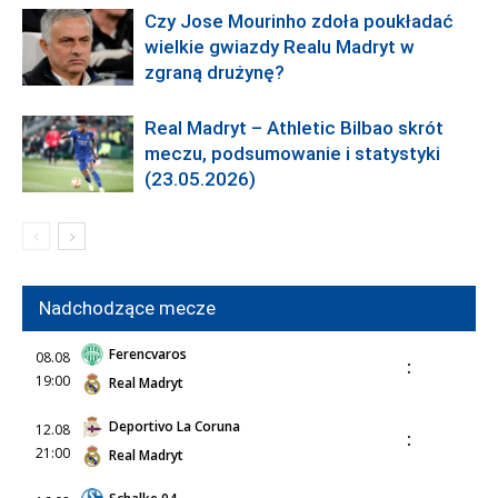
Czy Jose Mourinho zdoła poukładać
wielkie gwiazdy Realu Madryt w
zgraną drużynę?
Real Madryt – Athletic Bilbao skrót
meczu, podsumowanie i statystyki
(23.05.2026)
Nadchodzące mecze
Ferencvaros
08.08
:
19:00
Real Madryt
Deportivo La Coruna
12.08
:
21:00
Real Madryt