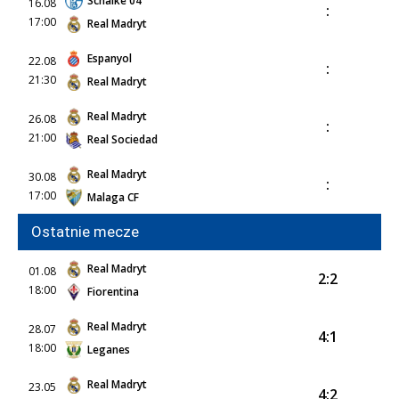
Schalke 04
16.08
:
17:00
Real Madryt
Espanyol
22.08
:
21:30
Real Madryt
Real Madryt
26.08
:
21:00
Real Sociedad
Real Madryt
30.08
:
17:00
Malaga CF
Ostatnie mecze
Real Madryt
01.08
2:2
18:00
Fiorentina
Real Madryt
28.07
4:1
18:00
Leganes
Real Madryt
23.05
4:2