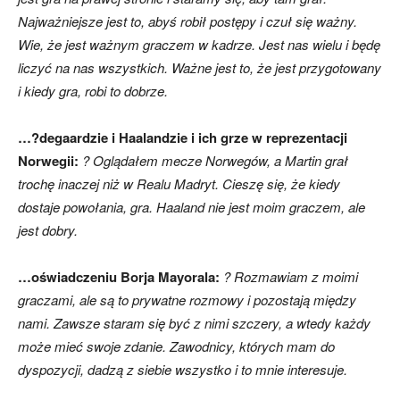
Najważniejsze jest to, abyś robił postępy i czuł się ważny.
Wie, że jest ważnym graczem w kadrze. Jest nas wielu i będę
liczyć na nas wszystkich. Ważne jest to, że jest przygotowany
i kiedy gra, robi to dobrze.
…?degaardzie i Haalandzie i ich grze w reprezentacji
Norwegii:
? Oglądałem mecze Norwegów, a Martin grał
trochę inaczej niż w Realu Madryt. Cieszę się, że kiedy
dostaje powołania, gra. Haaland nie jest moim graczem, ale
jest dobry.
…oświadczeniu Borja Mayorala:
? Rozmawiam z moimi
graczami, ale są to prywatne rozmowy i pozostają między
nami. Zawsze staram się być z nimi szczery, a wtedy każdy
może mieć swoje zdanie. Zawodnicy, których mam do
dyspozycji, dadzą z siebie wszystko i to mnie interesuje.