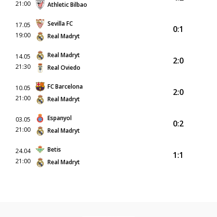
21:00
Athletic Bilbao
Sevilla FC
17.05
0:1
19:00
Real Madryt
Real Madryt
14.05
2:0
21:30
Real Oviedo
FC Barcelona
10.05
2:0
21:00
Real Madryt
Espanyol
03.05
0:2
21:00
Real Madryt
Betis
24.04
1:1
21:00
Real Madryt