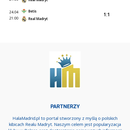
Betis
24.04
1:1
21:00
Real Madryt
PARTNERZY
HalaMadrid.pl to portal stworzony z myślą o polskich
kibicach Realu Madryt. Naszym celem jest popularyzacja