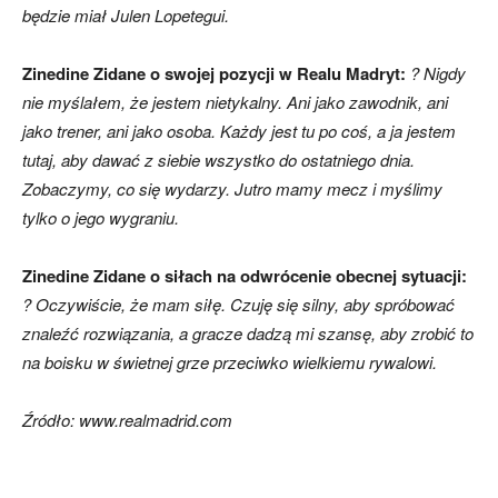
będzie miał Julen Lopetegui.
Zinedine Zidane o swojej pozycji w Realu Madryt:
? Nigdy
nie myślałem, że jestem nietykalny. Ani jako zawodnik, ani
jako trener, ani jako osoba. Każdy jest tu po coś, a ja jestem
tutaj, aby dawać z siebie wszystko do ostatniego dnia.
Zobaczymy, co się wydarzy. Jutro mamy mecz i myślimy
tylko o jego wygraniu.
Zinedine Zidane o siłach na odwrócenie obecnej sytuacji:
? O
czywiście, że mam siłę. Czuję się silny, aby spróbować
znaleźć rozwiązania, a gracze dadzą mi szansę, aby zrobić to
na boisku w świetnej grze przeciwko wielkiemu rywalowi.
Źródło: www.realmadrid.com