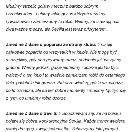
Musimy strzelić gola w meczu z bardzo dobrym
przeciwnikiem. Lubimy takie gry, w których musimy
rywalizować i zamierzamy to robić. Wiemy, że czekają nas
dwa ważne mecze, ale Sevilla jest teraz priorytetem.
Zinedine Zidane o poparciu ze strony klubu:
? Czuję
całkowite poparcie od wszystkich w klubie
. Nie mogę być
szczęśliwy, gdy przegrywamy mecz, podobnie jak wszyscy
gracze. Wiemy jednak, gdzie jesteśmy i dobrze jest tu być,
walczyć o ten klub i to właśnie zamierzam robić do ostatniego
dnia, podobnie jak gracze. Piłkarze wiedzą, gdzie są, wiedzą,
co to oznacza, ale są też dobre momenty i musimy łączyć się
z tym, co umiemy robić dobrze.
Zinedine Zidane o Sevilli:
? Spodziewam się, że na boisku
pojawi się dobra, konkurencyjna Sevilla. Każdy trener wybiera
swoją drużynę, swoją jedenastkę. Zobaczymy jaki pomysł