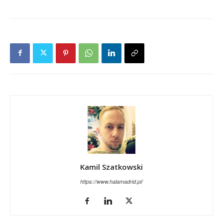
Kamil Szatkowski
https://www.halamadrid.pl/