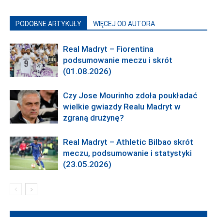
PODOBNE ARTYKUŁY
WIĘCEJ OD AUTORA
Real Madryt – Fiorentina
podsumowanie meczu i skrót
(01.08.2026)
Czy Jose Mourinho zdoła poukładać
wielkie gwiazdy Realu Madryt w
zgraną drużynę?
Real Madryt – Athletic Bilbao skrót
meczu, podsumowanie i statystyki
(23.05.2026)