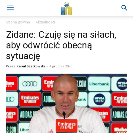
Strona główna
Aktualności
Zidane: Czuję się na siłach,
aby odwrócić obecną
sytuację
Przez
Kamil Szatkowski
-
4 grudnia 2020