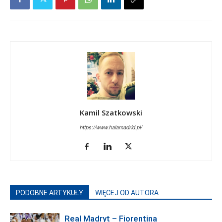
Kamil Szatkowski
https://www.halamadrid.pl/
PODOBNE ARTYKUŁY
WIĘCEJ OD AUTORA
Real Madryt – Fiorentina