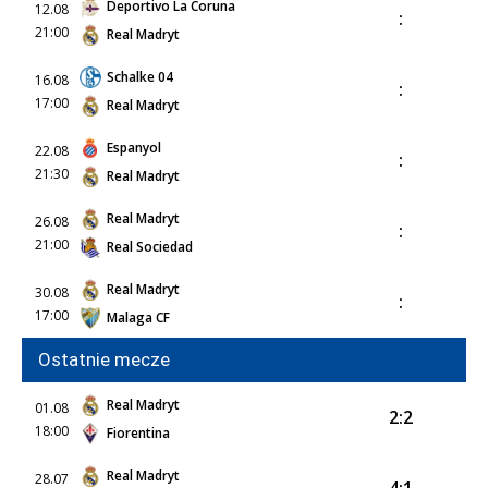
Deportivo La Coruna
12.08
:
21:00
Real Madryt
Schalke 04
16.08
:
17:00
Real Madryt
Espanyol
22.08
:
21:30
Real Madryt
Real Madryt
26.08
:
21:00
Real Sociedad
Real Madryt
30.08
:
17:00
Malaga CF
Ostatnie mecze
Real Madryt
01.08
2:2
18:00
Fiorentina
Real Madryt
28.07