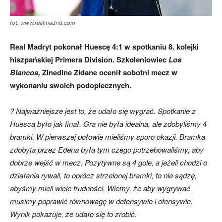
fot. www.realmadrid.com
Real Madryt pokonał Huescę 4:1 w spotkaniu 8. kolejki
hiszpańskiej Primera Division. Szkoleniowiec
Los
Blancos,
Zinedine Zidane ocenił sobotni mecz w
wykonaniu swoich podopiecznych.
? Najważniejsze jest to, że udało się wygrać. Spotkanie z
Huescą było jak finał. Gra nie była idealna, ale zdobyliśmy 4
bramki. W pierwszej połowie mieliśmy sporo okazji. Bramka
zdobyta przez Edena była tym czego potrzebowaliśmy, aby
dobrze wejść w mecz. Pozytywne są 4 gole, a jeżeli chodzi o
działania rywali, to oprócz strzelonej bramki, to nie sądzę,
abyśmy mieli wiele trudności. Wiemy, że aby wygrywać,
musimy poprawić równowagę w defensywie i ofensywie.
Wynik pokazuje, że udało się to zrobić.