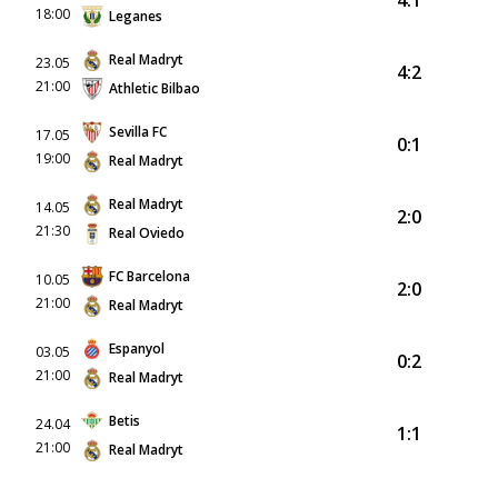
4:1
18:00
Leganes
Real Madryt
23.05
4:2
21:00
Athletic Bilbao
Sevilla FC
17.05
0:1
19:00
Real Madryt
Real Madryt
14.05
2:0
21:30
Real Oviedo
FC Barcelona
10.05
2:0
21:00
Real Madryt
Espanyol
03.05
0:2
21:00
Real Madryt
Betis
24.04
1:1
21:00
Real Madryt