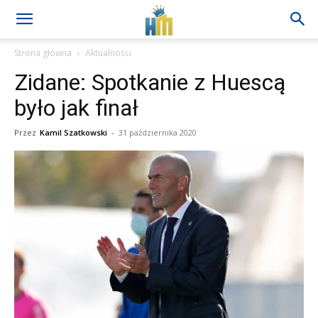
Strona główna
Aktualności
Zidane: Spotkanie z Huescą
było jak finał
Przez
Kamil Szatkowski
-
31 października 2020