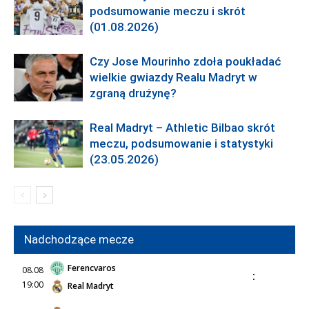
podsumowanie meczu i skrót
(01.08.2026)
Czy Jose Mourinho zdoła poukładać
wielkie gwiazdy Realu Madryt w
zgraną drużynę?
Real Madryt – Athletic Bilbao skrót
meczu, podsumowanie i statystyki
(23.05.2026)
Nadchodzące mecze
Ferencvaros
08.08
:
19:00
Real Madryt