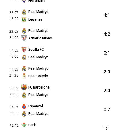
Fiorentina
Real Madryt
28.07
4:1
18:00
Leganes
Real Madryt
23.05
4:2
21:00
Athletic Bilbao
Sevilla FC
17.05
0:1
19:00
Real Madryt
Real Madryt
14.05
2:0
21:30
Real Oviedo
FC Barcelona
10.05
2:0
21:00
Real Madryt
Espanyol
03.05
0:2
21:00
Real Madryt
Betis
24.04
1:1