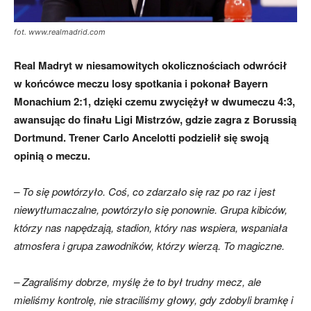
fot. www.realmadrid.com
Real Madryt w niesamowitych okolicznościach odwrócił
w końcówce meczu losy spotkania i pokonał Bayern
Monachium 2:1, dzięki czemu zwyciężył w dwumeczu 4:3,
awansując do finału Ligi Mistrzów, gdzie zagra z Borussią
Dortmund. Trener Carlo Ancelotti podzielił się swoją
opinią o meczu.
– To się powtórzyło. Coś, co zdarzało się raz po raz i jest
niewytłumaczalne, powtórzyło się ponownie. Grupa kibiców,
którzy nas napędzają, stadion, który nas wspiera, wspaniała
atmosfera i grupa zawodników, którzy wierzą. To magiczne.
– Zagraliśmy dobrze, myślę że to był trudny mecz, ale
mieliśmy kontrolę, nie straciliśmy głowy, gdy zdobyli bramkę i