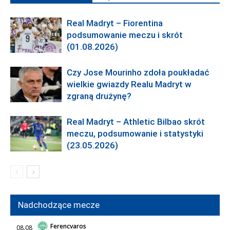
Real Madryt – Fiorentina
podsumowanie meczu i skrót
(01.08.2026)
Czy Jose Mourinho zdoła poukładać
wielkie gwiazdy Realu Madryt w
zgraną drużynę?
Real Madryt – Athletic Bilbao skrót
meczu, podsumowanie i statystyki
(23.05.2026)
Nadchodzące mecze
Ferencvaros
08.08