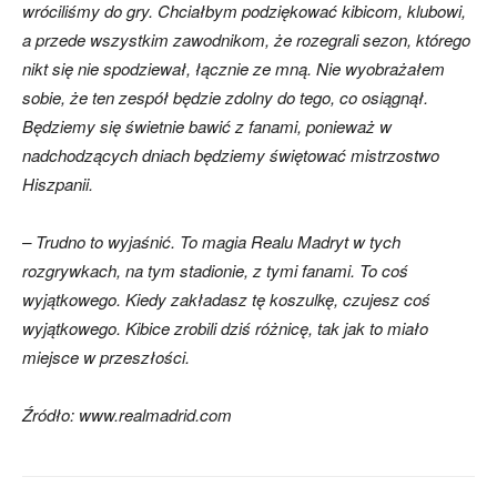
wróciliśmy do gry. Chciałbym podziękować kibicom, klubowi,
a przede wszystkim zawodnikom, że rozegrali sezon, którego
nikt się nie spodziewał, łącznie ze mną. Nie wyobrażałem
sobie, że ten zespół będzie zdolny do tego, co osiągnął.
Będziemy się świetnie bawić z fanami, ponieważ w
nadchodzących dniach będziemy świętować mistrzostwo
Hiszpanii.
– Trudno to wyjaśnić. To magia Realu Madryt w tych
rozgrywkach, na tym stadionie, z tymi fanami. To coś
wyjątkowego. Kiedy zakładasz tę koszulkę, czujesz coś
wyjątkowego. Kibice zrobili dziś różnicę, tak jak to miało
miejsce w przeszłości.
Źródło: www.realmadrid.com