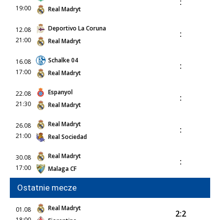
:
19:00
Real Madryt
Deportivo La Coruna
12.08
:
21:00
Real Madryt
Schalke 04
16.08
:
17:00
Real Madryt
Espanyol
22.08
:
21:30
Real Madryt
Real Madryt
26.08
:
21:00
Real Sociedad
Real Madryt
30.08
:
17:00
Malaga CF
Ostatnie mecze
Real Madryt
01.08
2:2
18:00