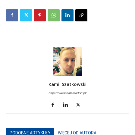
Kamil Szatkowski
https://www.halamadrid.pl/
PODOBNE ARTYKUŁY
WIĘCEJ OD AUTORA