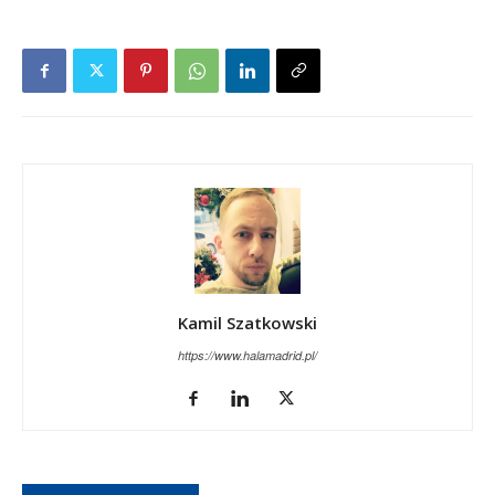
Kamil Szatkowski
https://www.halamadrid.pl/