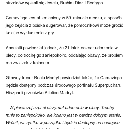
strzelców wpisali się Joselu, Brahim Diaz i Rodrygo.
Camavinga został zmieniony w 59. minucie meczu, a sposób
jego zejścia z boiska sugerował, że pomocnikowi może grozić
kolejne wykluczenie z gry.
Ancelotti powiedział jednak, że 21-latek doznał uderzenia w
plecy, co trochę go zaniepokoiło, oddalając obawy, że problem
ma związek z kolanem.
Główny trener Realu Madryt powiedział także, że Camavinga
będzie dostępny podczas środowego półfinału Superpucharu
Hiszpanii przeciwko Atletico Madryt.
– W pierwszej części otrzymał uderzenie w plecy. Trochę
mnie to zaniepokoiło, ale kolano jest w bardzo dobrym stanie.
Wrócił, wszystko w porządku i będzie dostępny na następne