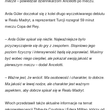
mecze –
powiedział dziennikarzom Ancelotti po meczu.
Arda Güler doczekał się z kolei długo wyczekiwanego debiutu
w Realu Madryt, a reprezentant Turcji rozegrał 59 minut
meczu Copa del Rey.
– Arda Güler spisał się nieźle. Najważniejsze było
przyzwyczajenie się do gry z zespołem. Stopniowo jego
poziom fizyczny i intensywność będą się poprawiać. Musimy
być wobec niego cierpliwi, ale pokazał swoją jakość w
pierwszym meczu –
dodał Ancelotti.
– Ważne jest, że wrócił. Ma osobowość i charakter, to dobrze.
Ma jakość w lewej nodze, ale charakter jest ważnym
aspektem, aby dobrze spisał się w Realu Madryt.
Włoch przedstawił także aktualne informacje na temat
rekonwalescencji Thibauta Courtoisa i Edera Militao, którzy od