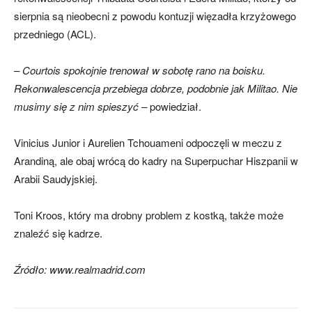
sierpnia są nieobecni z powodu kontuzji więzadła krzyżowego
przedniego (ACL).
– Courtois spokojnie trenował w sobotę rano na boisku.
Rekonwalescencja przebiega dobrze, podobnie jak Militao. Nie
musimy się z nim spieszyć –
powiedział.
Vinicius Junior i Aurelien Tchouameni odpoczęli w meczu z
Arandiną, ale obaj wrócą do kadry na Superpuchar Hiszpanii w
Arabii Saudyjskiej.
Toni Kroos, który ma drobny problem z kostką, także może
znaleźć się kadrze.
Źródło: www.realmadrid.com