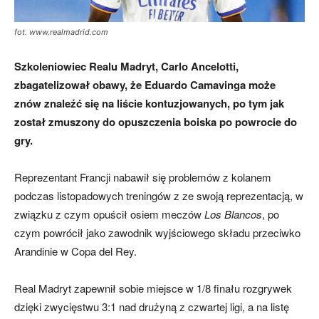
fot. www.realmadrid.com
Szkoleniowiec Realu Madryt, Carlo Ancelotti,
zbagatelizował obawy, że Eduardo Camavinga może
znów znaleźć się na liście kontuzjowanych, po tym jak
został zmuszony do opuszczenia boiska po powrocie do
gry.
Reprezentant Francji nabawił się problemów z kolanem
podczas listopadowych treningów z ze swoją reprezentacją, w
związku z czym opuścił osiem meczów
Los Blancos
, po
czym powrócił jako zawodnik wyjściowego składu przeciwko
Arandinie w Copa del Rey.
Real Madryt zapewnił sobie miejsce w 1/8 finału rozgrywek
dzięki zwycięstwu 3:1 nad drużyną z czwartej ligi, a na listę