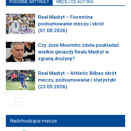
PODOBNE ARTYKUŁY
WIĘCEJ OD AUTORA
Real Madryt – Fiorentina
podsumowanie meczu i skrót
(01.08.2026)
Czy Jose Mourinho zdoła poukładać
wielkie gwiazdy Realu Madryt w
zgraną drużynę?
Real Madryt – Athletic Bilbao skrót
meczu, podsumowanie i statystyki
(23.05.2026)
Nadchodzące mecze