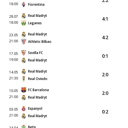
2:2
18:00
Fiorentina
Real Madryt
28.07
4:1
18:00
Leganes
Real Madryt
23.05
4:2
21:00
Athletic Bilbao
Sevilla FC
17.05
0:1
19:00
Real Madryt
Real Madryt
14.05
2:0
21:30
Real Oviedo
FC Barcelona
10.05
2:0
21:00
Real Madryt
Espanyol
03.05
0:2
21:00
Real Madryt
Betis
24.04