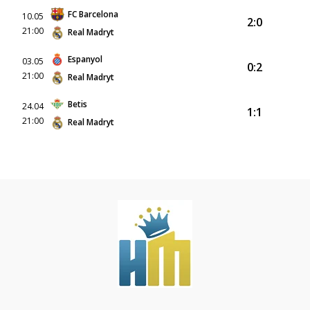
FC Barcelona
10.05
2:0
21:00
Real Madryt
Espanyol
03.05
0:2
21:00
Real Madryt
Betis
24.04
1:1
21:00
Real Madryt