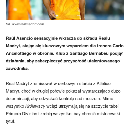
fot. www.realmadrid.com
Raúl Asencio sensacyjnie wkracza do składu Realu
Madryt, stając się kluczowym wsparciem dla trenera Carlo
Ancelottiego w obronie. Klub z Santiago Bernabéu podjął
działania, aby zabezpieczyć przyszłość utalentowanego
zawodnika.
Real Madryt zremisował w derbowym starciu z Atlético
Madryt, choć w drugiej połowie pokazał wystarczająco dużo
determinacji, aby odzyskać kontrolę nad meczem. Mimo
wszystko
Królewscy
wciąż utrzymują się na szczycie tabeli
Primera División i zrobią wszystko, bay obronić mistrzowski
tytuł.