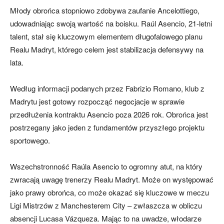
Młody obrońca stopniowo zdobywa zaufanie Ancelottiego,
udowadniając swoją wartość na boisku. Raúl Asencio, 21-letni
talent, stał się kluczowym elementem długofalowego planu
Realu Madryt, którego celem jest stabilizacja defensywy na
lata.
Według informacji podanych przez Fabrizio Romano, klub z
Madrytu jest gotowy rozpocząć negocjacje w sprawie
przedłużenia kontraktu Asencio poza 2026 rok. Obrońca jest
postrzegany jako jeden z fundamentów przyszłego projektu
sportowego.
Wszechstronność Raúla Asencio to ogromny atut, na który
zwracają uwagę trenerzy Realu Madryt. Może on występować
jako prawy obrońca, co może okazać się kluczowe w meczu
Ligi Mistrzów z Manchesterem City – zwłaszcza w obliczu
absencji Lucasa Vázqueza. Mając to na uwadze, włodarze