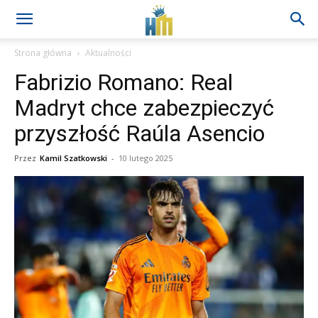
Strona główna
Aktualności
Fabrizio Romano: Real
Madryt chce zabezpieczyć
przyszłość Raúla Asencio
Przez
Kamil Szatkowski
-
10 lutego 2025