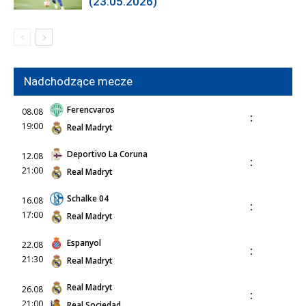
(23.05.2026)
Nadchodzące mecze
Ferencvaros
08.08
:
19:00
Real Madryt
Deportivo La Coruna
12.08
:
21:00
Real Madryt
Schalke 04
16.08
:
17:00
Real Madryt
Espanyol
22.08
:
21:30
Real Madryt
Real Madryt
26.08
:
21:00
Real Sociedad