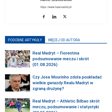
https://www.halamadrid.pl/
PODOBNE ARTYKUŁY
WIĘCEJ OD AUTORA
Real Madryt – Fiorentina
podsumowanie meczu i skrót
(01.08.2026)
Czy Jose Mourinho zdoła poukładać
wielkie gwiazdy Realu Madryt w
zgraną drużynę?
Real Madryt – Athletic Bilbao skrót
meczu, podsumowanie i statystyki