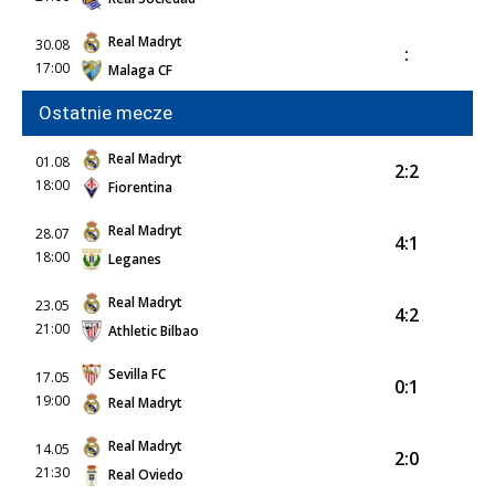
Real Madryt
30.08
:
17:00
Malaga CF
Ostatnie mecze
Real Madryt
01.08
2:2
18:00
Fiorentina
Real Madryt
28.07
4:1
18:00
Leganes
Real Madryt
23.05
4:2
21:00
Athletic Bilbao
Sevilla FC
17.05
0:1
19:00
Real Madryt
Real Madryt
14.05
2:0
21:30
Real Oviedo