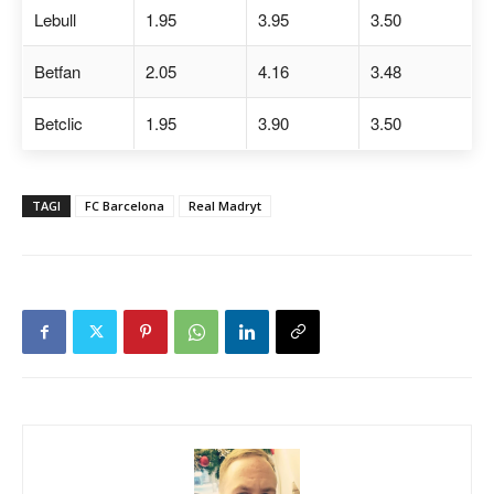
Lebull
1.95
3.95
3.50
Betfan
2.05
4.16
3.48
Betclic
1.95
3.90
3.50
TAGI
FC Barcelona
Real Madryt