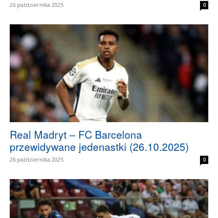
26 października 2025
0
Real Madryt – FC Barcelona
przewidywane jedenastki (26.10.2025)
26 października 2025
0