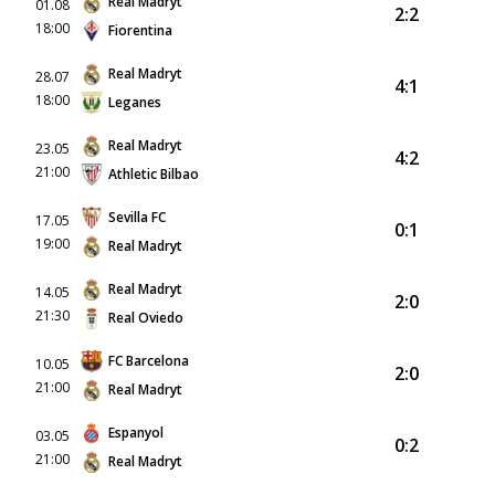
Real Madryt
01.08
2:2
18:00
Fiorentina
Real Madryt
28.07
4:1
18:00
Leganes
Real Madryt
23.05
4:2
21:00
Athletic Bilbao
Sevilla FC
17.05
0:1
19:00
Real Madryt
Real Madryt
14.05
2:0
21:30
Real Oviedo
FC Barcelona
10.05
2:0
21:00
Real Madryt
Espanyol
03.05
0:2
21:00
Real Madryt