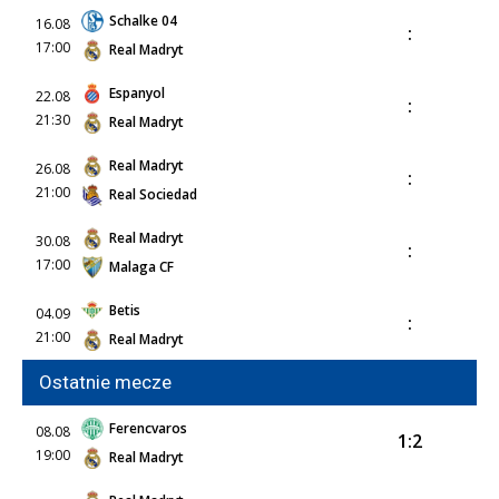
Schalke 04
16.08
:
17:00
Real Madryt
Espanyol
22.08
:
21:30
Real Madryt
Real Madryt
26.08
:
21:00
Real Sociedad
Real Madryt
30.08
:
17:00
Malaga CF
Betis
04.09
:
21:00
Real Madryt
Ostatnie mecze
Ferencvaros
08.08
1:2
19:00
Real Madryt