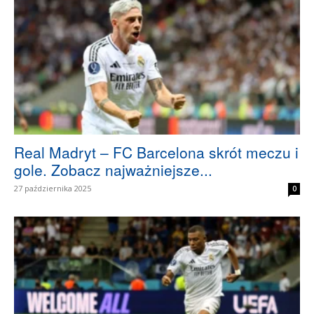
Real Madryt – FC Barcelona skrót meczu i
gole. Zobacz najważniejsze...
27 października 2025
0