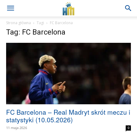
Strona główna
Tagi
FC Barcelona
Tag: FC Barcelona
FC Barcelona – Real Madryt skrót meczu i
statystyki (10.05.2026)
11 maja 2026
0