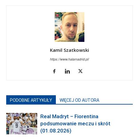
Kamil Szatkowski
https://www.halamadrid.pl/
PODOBNE ARTYKUŁY
WIĘCEJ OD AUTORA
Real Madryt – Fiorentina
podsumowanie meczu i skrót
(01.08.2026)