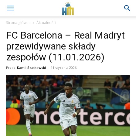
Strona główna
Aktualności
FC Barcelona – Real Madryt
przewidywane składy
zespołów (11.01.2026)
Przez
Kamil Szatkowski
-
11 stycznia 2026