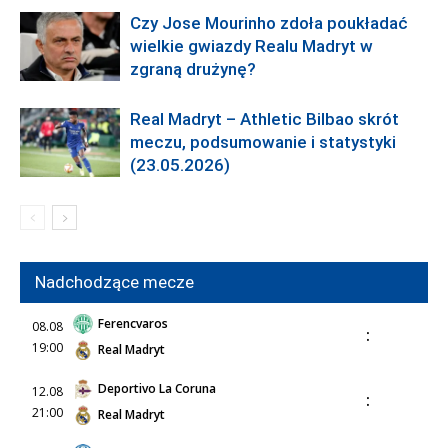
Czy Jose Mourinho zdoła poukładać
wielkie gwiazdy Realu Madryt w
zgraną drużynę?
Real Madryt – Athletic Bilbao skrót
meczu, podsumowanie i statystyki
(23.05.2026)
Nadchodzące mecze
Ferencvaros
08.08
:
19:00
Real Madryt
Deportivo La Coruna
12.08
:
21:00
Real Madryt