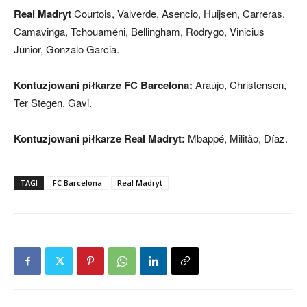
Real Madryt
Courtois, Valverde, Asencio, Huijsen, Carreras,
Camavinga, Tchouaméni, Bellingham, Rodrygo, Vinicius
Junior, Gonzalo Garcia.
Kontuzjowani piłkarze FC Barcelona:
Araújo, Christensen,
Ter Stegen, Gavi.
Kontuzjowani piłkarze Real Madryt:
Mbappé, Militão, Díaz.
TAGI
FC Barcelona
Real Madryt