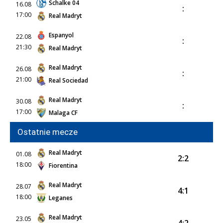
Schalke 04
16.08
:
17:00
Real Madryt
Espanyol
22.08
:
21:30
Real Madryt
Real Madryt
26.08
:
21:00
Real Sociedad
Real Madryt
30.08
:
17:00
Malaga CF
Ostatnie mecze
Real Madryt
01.08
2:2
18:00
Fiorentina
Real Madryt
28.07
4:1
18:00
Leganes
Real Madryt
23.05
4:2