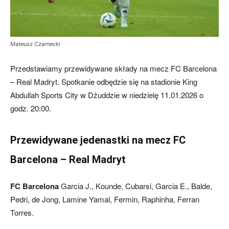
Mateusz Czarnecki
Przedstawiamy przewidywane składy na mecz FC Barcelona
– Real Madryt. Spotkanie odbędzie się na stadionie King
Abdullah Sports City w Dżuddzie w niedzielę 11.01.2026 o
godz. 20:00.
Przewidywane jedenastki na mecz FC
Barcelona – Real Madryt
FC Barcelona
Garcia J., Kounde, Cubarsi, Garcia E., Balde,
Pedri, de Jong, Lamine Yamal, Fermin, Raphinha, Ferran
Torres.