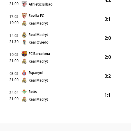
21:00
Athletic Bilbao
Sevilla FC
17.05
0:1
19:00
Real Madryt
Real Madryt
14.05
2:0
21:30
Real Oviedo
FC Barcelona
10.05
2:0
21:00
Real Madryt
Espanyol
03.05
0:2
21:00
Real Madryt
Betis
24.04
1:1
21:00
Real Madryt