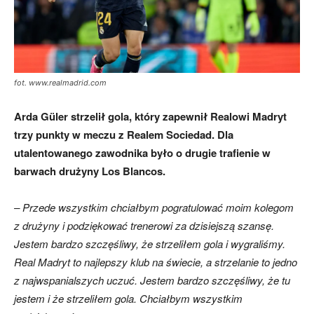
fot. www.realmadrid.com
Arda Güler strzelił gola, który zapewnił Realowi Madryt
trzy punkty w meczu z Realem Sociedad. Dla
utalentowanego zawodnika było o drugie trafienie w
barwach drużyny Los Blancos.
– Przede wszystkim chciałbym pogratulować moim kolegom
z drużyny i podziękować trenerowi za dzisiejszą szansę.
Jestem bardzo szczęśliwy, że strzeliłem gola i wygraliśmy.
Real Madryt to najlepszy klub na świecie, a strzelanie to jedno
z najwspanialszych uczuć. Jestem bardzo szczęśliwy, że tu
jestem i że strzeliłem gola. Chciałbym wszystkim