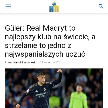
Güler: Real Madryt to
najlepszy klub na świecie, a
strzelanie to jedno z
najwspanialszych uczuć
Przez
Kamil Szatkowski
-
27 kwietnia 2024