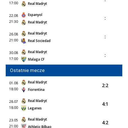
17:00
Real Madryt
Espanyol
22.08
:
21:30
Real Madryt
Real Madryt
26.08
:
21:00
Real Sociedad
Real Madryt
30.08
:
17:00
Malaga CF
Ostatnie mecze
Real Madryt
01.08
2:2
18:00
Fiorentina
Real Madryt
28.07
4:1
18:00
Leganes
Real Madryt
23.05
4:2
21:00
Athletic Bilbao