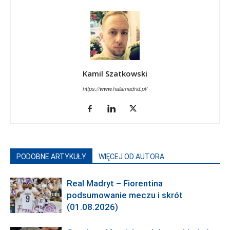
Kamil Szatkowski
https://www.halamadrid.pl/
PODOBNE ARTYKUŁY
WIĘCEJ OD AUTORA
Real Madryt – Fiorentina
podsumowanie meczu i skrót
(01.08.2026)