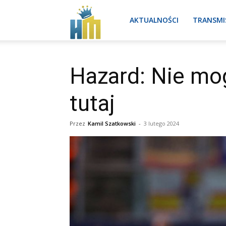
Real
AKTUALNOŚCI
TRANSMI
Madryt
Hazard: Nie mog
tutaj
aktualności
Przez
Kamil Szatkowski
-
3 lutego 2024