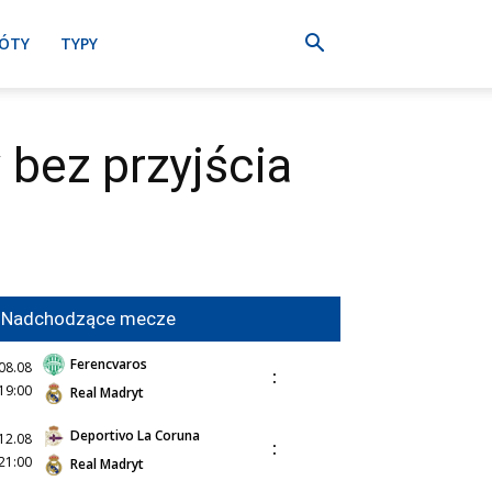
ÓTY
TYPY
bez przyjścia
Nadchodzące mecze
Ferencvaros
08.08
:
19:00
Real Madryt
Deportivo La Coruna
12.08
:
21:00
Real Madryt