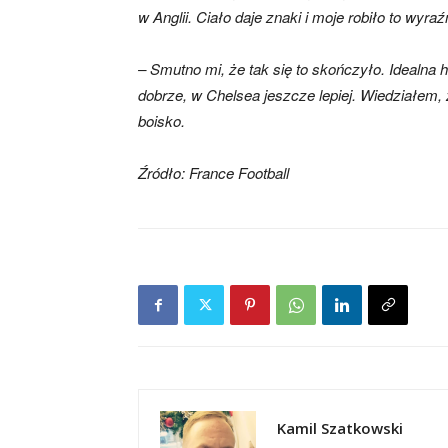
w Anglii. Ciało daje znaki i moje robiło to wyraź
– Smutno mi, że tak się to skończyło. Idealna hi
dobrze, w Chelsea jeszcze lepiej. Wiedziałem,
boisko.
Źródło: France Football
Kamil Szatkowski