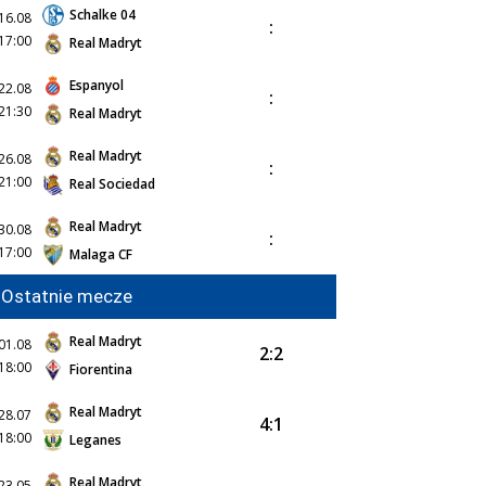
Schalke 04
16.08
:
17:00
Real Madryt
Espanyol
22.08
:
21:30
Real Madryt
Real Madryt
26.08
:
21:00
Real Sociedad
Real Madryt
30.08
:
17:00
Malaga CF
Ostatnie mecze
Real Madryt
01.08
2:2
18:00
Fiorentina
Real Madryt
28.07
4:1
18:00
Leganes
Real Madryt
23.05