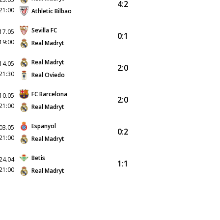
4:2
21:00
Athletic Bilbao
Sevilla FC
17.05
0:1
19:00
Real Madryt
Real Madryt
14.05
2:0
21:30
Real Oviedo
FC Barcelona
10.05
2:0
21:00
Real Madryt
Espanyol
03.05
0:2
21:00
Real Madryt
Betis
24.04
1:1
21:00
Real Madryt