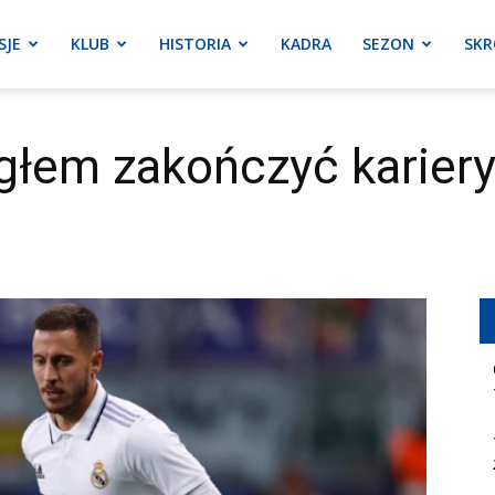
SJE
KLUB
HISTORIA
KADRA
SEZON
SKR
łem zakończyć kariery 