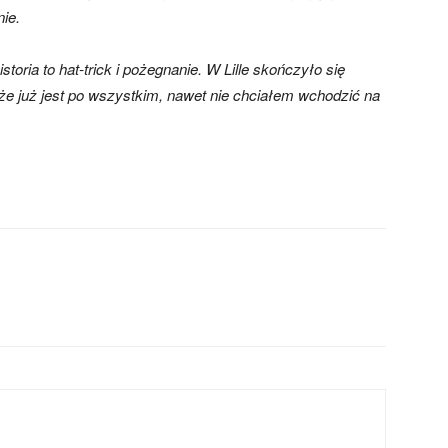
nie.
storia to hat-trick i pożegnanie. W Lille skończyło się
 że już jest po wszystkim, nawet nie chciałem wchodzić na