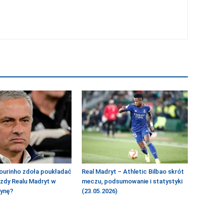
ourinho zdoła poukładać
Real Madryt – Athletic Bilbao skrót
azdy Realu Madryt w
meczu, podsumowanie i statystyki
żynę?
(23.05.2026)