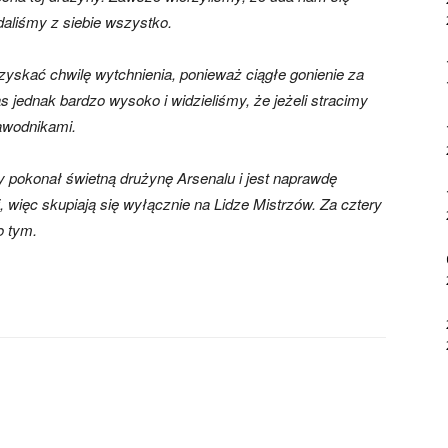
daliśmy z siebie wszystko.
 zyskać chwilę wytchnienia, ponieważ ciągłe gonienie za
 jednak bardzo wysoko i widzieliśmy, że jeżeli stracimy
zawodnikami.
pokonał świetną drużynę Arsenalu i jest naprawdę
 więc skupiają się wyłącznie na Lidze Mistrzów. Za cztery
o tym.