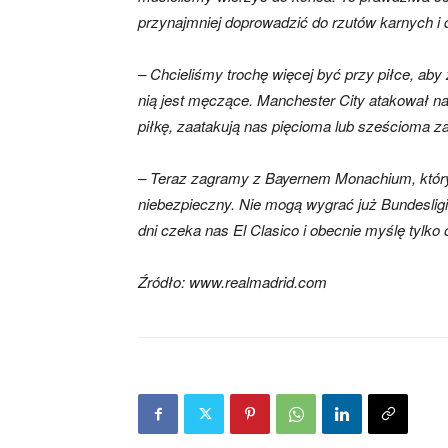
przynajmniej doprowadzić do rzutów karnych i 
– Chcieliśmy trochę więcej być przy piłce, aby
nią jest męczące. Manchester City atakował nas
piłkę, zaatakują nas pięcioma lub sześcioma 
– Teraz zagramy z Bayernem Monachium, który 
niebezpieczny. Nie mogą wygrać już Bundesligi,
dni czeka nas El Clasico i obecnie myślę tylko 
Źródło: www.realmadrid.com