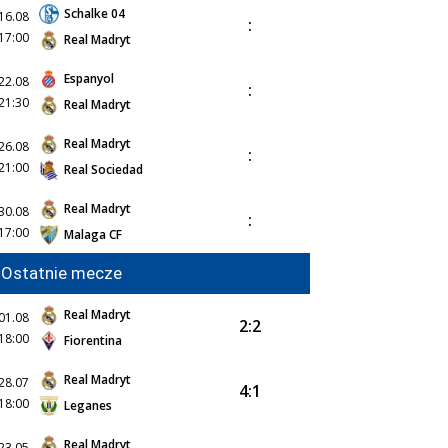
Schalke 04
16.08
:
17:00
Real Madryt
Espanyol
22.08
:
21:30
Real Madryt
Real Madryt
26.08
:
21:00
Real Sociedad
Real Madryt
30.08
:
17:00
Malaga CF
Ostatnie mecze
Real Madryt
01.08
2:2
18:00
Fiorentina
Real Madryt
28.07
4:1
18:00
Leganes
Real Madryt
23.05