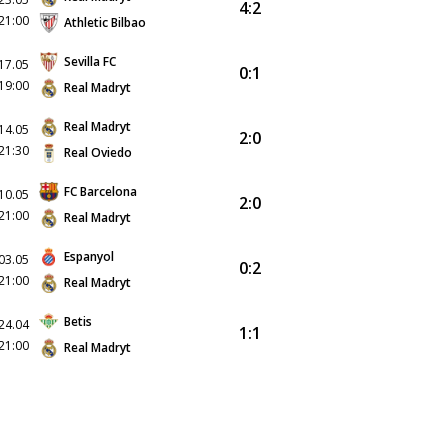
4:2
21:00
Athletic Bilbao
Sevilla FC
17.05
0:1
19:00
Real Madryt
Real Madryt
14.05
2:0
21:30
Real Oviedo
FC Barcelona
10.05
2:0
21:00
Real Madryt
Espanyol
03.05
0:2
21:00
Real Madryt
Betis
24.04
1:1
21:00
Real Madryt