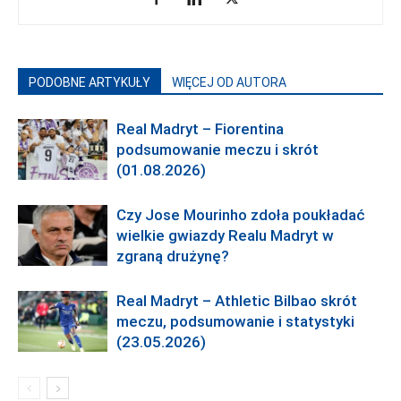
PODOBNE ARTYKUŁY
WIĘCEJ OD AUTORA
Real Madryt – Fiorentina
podsumowanie meczu i skrót
(01.08.2026)
Czy Jose Mourinho zdoła poukładać
wielkie gwiazdy Realu Madryt w
zgraną drużynę?
Real Madryt – Athletic Bilbao skrót
meczu, podsumowanie i statystyki
(23.05.2026)