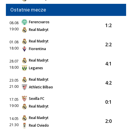
Ostatnie mecze
Ferencvaros
08.08
1:2
19:00
Real Madryt
Real Madryt
01.08
2:2
18:00
Fiorentina
Real Madryt
28.07
4:1
18:00
Leganes
Real Madryt
23.05
4:2
21:00
Athletic Bilbao
Sevilla FC
17.05
0:1
19:00
Real Madryt
Real Madryt
14.05
2:0
21:30
Real Oviedo