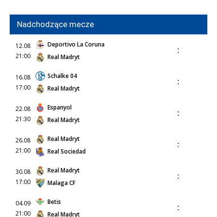
Nadchodzące mecze
Deportivo La Coruna
12.08
:
21:00
Real Madryt
Schalke 04
16.08
:
17:00
Real Madryt
Espanyol
22.08
:
21:30
Real Madryt
Real Madryt
26.08
:
21:00
Real Sociedad
Real Madryt
30.08
:
17:00
Malaga CF
Betis
04.09
:
21:00
Real Madryt