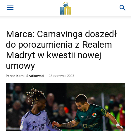
Marca: Camavinga doszedł
do porozumienia z Realem
Madryt w kwestii nowej
umowy
Przez
Kamil Szatkowski
-
28 czerwca 2023