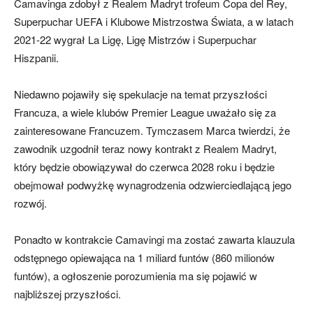
Camavinga zdobył z Realem Madryt trofeum Copa del Rey,
Superpuchar UEFA i Klubowe Mistrzostwa Świata, a w latach
2021-22 wygrał La Ligę, Ligę Mistrzów i Superpuchar
Hiszpanii.
Niedawno pojawiły się spekulacje na temat przyszłości
Francuza, a wiele klubów Premier League uważało się za
zainteresowane Francuzem. Tymczasem Marca twierdzi, że
zawodnik uzgodnił teraz nowy kontrakt z Realem Madryt,
który będzie obowiązywał do czerwca 2028 roku i będzie
obejmował podwyżkę wynagrodzenia odzwierciedlającą jego
rozwój.
Ponadto w kontrakcie Camavingi ma zostać zawarta klauzula
odstępnego opiewająca na 1 miliard funtów (860 milionów
funtów), a ogłoszenie porozumienia ma się pojawić w
najbliższej przyszłości.