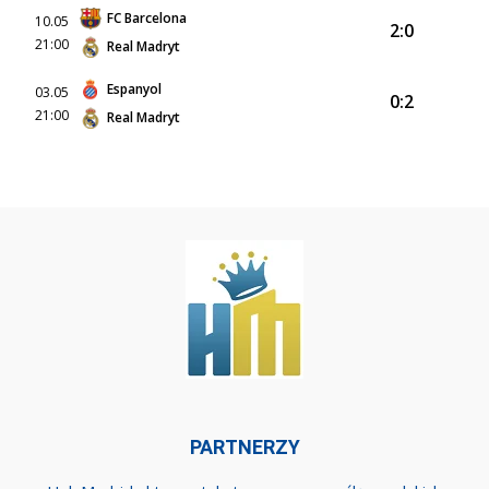
FC Barcelona
10.05
2:0
21:00
Real Madryt
Espanyol
03.05
0:2
21:00
Real Madryt
PARTNERZY