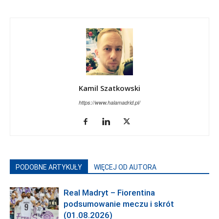
Kamil Szatkowski
https://www.halamadrid.pl/
PODOBNE ARTYKUŁY
WIĘCEJ OD AUTORA
Real Madryt – Fiorentina
podsumowanie meczu i skrót
(01.08.2026)