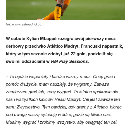
fot. www.realmadrid.com
W sobotę Kylian Mbappé rozegra swój pierwszy mecz
derbowy przeciwko Atlético Madryt. Francuski napastnik,
który w tym sezonie zdobył już 22 gole, podzielił się
swoimi odczuciami w
RM Play Sessions.
– To będzie wspaniały i bardzo ważny mecz. Chcę grać i
pomóc drużynie, mam nadzieję, że wygramy. Zawsze
zamierzam grać tak, żeby wygrać. To istotne spotkanie dla
nas i wszystkich kibiców Realu Madryt. Cel jest zawsze ten
sam: Zwycięstwo. Tym bardziej, gdy gramy z Atletico, biorąc
pod uwagę naszą sytuację w lidze, gdzie są blisko nas.
Musimy wygrać i zrobimy wszystko, aby osiągnąć ten cel.