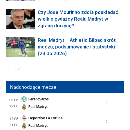
Czy Jose Mourinho zdoła poukładać
wielkie gwiazdy Realu Madryt w
zgraną drużynę?
Real Madryt – Athletic Bilbao skrót
meczu, podsumowanie i statystyki
(23.05.2026)
Nadchodzące mecze
Ferencvaros
08.08
:
19:00
Real Madryt
Deportivo La Coruna
12.08
:
21:00
Real Madryt