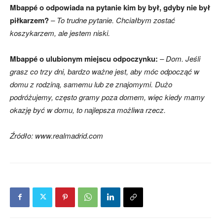
Mbappé o odpowiada na pytanie kim by był, gdyby nie był
piłkarzem?
– To trudne pytanie. Chciałbym zostać
koszykarzem, ale jestem niski.
Mbappé o ulubionym miejscu odpoczynku:
– Dom. Jeśli
grasz co trzy dni, bardzo ważne jest, aby móc odpocząć w
domu z rodziną, samemu lub ze znajomymi. Dużo
podróżujemy, często gramy poza domem, więc kiedy mamy
okazję być w domu, to najlepsza możliwa rzecz.
Źródło: www.realmadrid.com