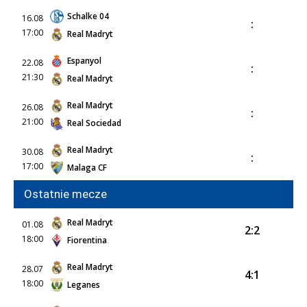
Schalke 04
16.08
:
17:00
Real Madryt
Espanyol
22.08
:
21:30
Real Madryt
Real Madryt
26.08
:
21:00
Real Sociedad
Real Madryt
30.08
:
17:00
Malaga CF
Ostatnie mecze
Real Madryt
01.08
2:2
18:00
Fiorentina
Real Madryt
28.07
4:1
18:00
Leganes