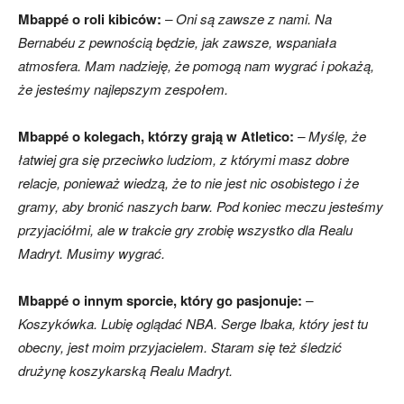
Mbappé o roli kibiców:
– Oni są zawsze z nami. Na
Bernabéu z pewnością będzie, jak zawsze, wspaniała
atmosfera. Mam nadzieję, że pomogą nam wygrać i pokażą,
że jesteśmy najlepszym zespołem.
Mbappé o kolegach, którzy grają w Atletico:
– Myślę, że
łatwiej gra się przeciwko ludziom, z którymi masz dobre
relacje, ponieważ wiedzą, że to nie jest nic osobistego i że
gramy, aby bronić naszych barw. Pod koniec meczu jesteśmy
przyjaciółmi, ale w trakcie gry zrobię wszystko dla Realu
Madryt. Musimy wygrać.
Mbappé o innym sporcie, który go pasjonuje:
–
Koszykówka. Lubię oglądać NBA. Serge Ibaka, który jest tu
obecny, jest moim przyjacielem. Staram się też śledzić
drużynę koszykarską Realu Madryt.