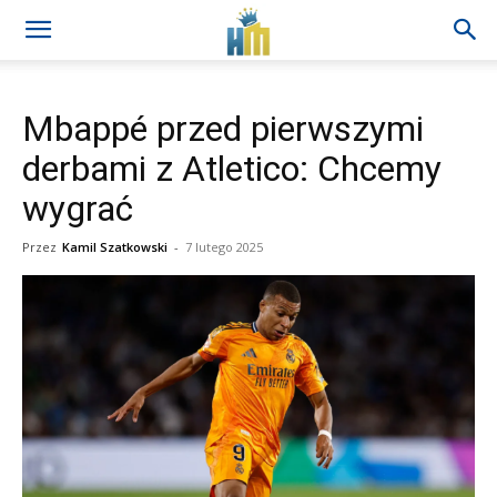
Mbappé przed pierwszymi
derbami z Atletico: Chcemy
wygrać
Przez
Kamil Szatkowski
-
7 lutego 2025