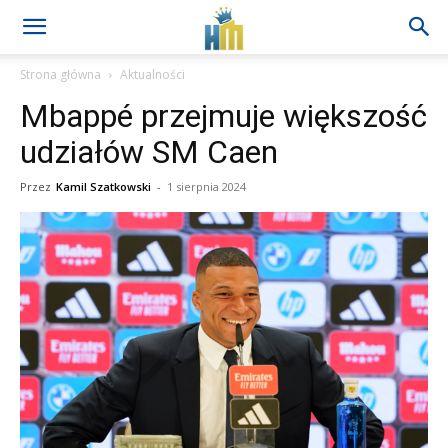
Strona główna
Aktualności
Mbappé przejmuje większość
udziałów SM Caen
Przez
Kamil Szatkowski
-
1 sierpnia 2024