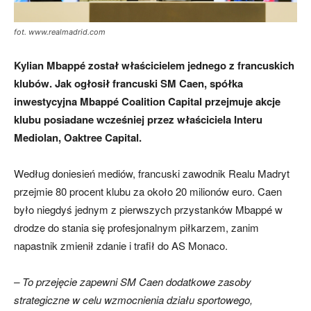
fot. www.realmadrid.com
Kylian Mbappé został właścicielem jednego z francuskich
klubów. Jak ogłosił francuski SM Caen, spółka
inwestycyjna Mbappé Coalition Capital przejmuje akcje
klubu posiadane wcześniej przez właściciela Interu
Mediolan, Oaktree Capital.
Według doniesień mediów, francuski zawodnik Realu Madryt
przejmie 80 procent klubu za około 20 milionów euro. Caen
było niegdyś jednym z pierwszych przystanków Mbappé w
drodze do stania się profesjonalnym piłkarzem, zanim
napastnik zmienił zdanie i trafił do AS Monaco.
– To przejęcie zapewni SM Caen dodatkowe zasoby
strategiczne w celu wzmocnienia działu sportowego,