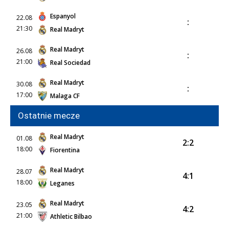
Espanyol
22.08
:
21:30
Real Madryt
Real Madryt
26.08
:
21:00
Real Sociedad
Real Madryt
30.08
:
17:00
Malaga CF
Ostatnie mecze
Real Madryt
01.08
2:2
18:00
Fiorentina
Real Madryt
28.07
4:1
18:00
Leganes
Real Madryt
23.05
4:2
21:00
Athletic Bilbao