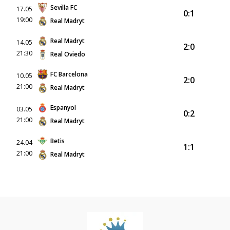
Sevilla FC
17.05
0:1
19:00
Real Madryt
Real Madryt
14.05
2:0
21:30
Real Oviedo
FC Barcelona
10.05
2:0
21:00
Real Madryt
Espanyol
03.05
0:2
21:00
Real Madryt
Betis
24.04
1:1
21:00
Real Madryt