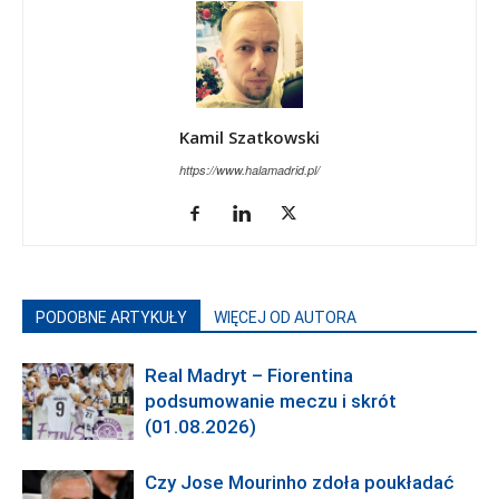
Kamil Szatkowski
https://www.halamadrid.pl/
PODOBNE ARTYKUŁY
WIĘCEJ OD AUTORA
Real Madryt – Fiorentina
podsumowanie meczu i skrót
(01.08.2026)
Czy Jose Mourinho zdoła poukładać