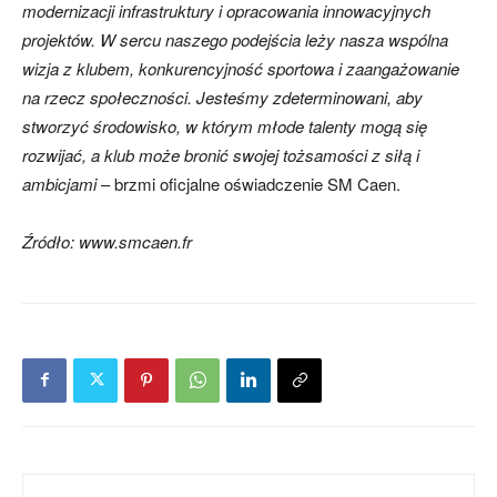
modernizacji infrastruktury i opracowania innowacyjnych
projektów. W sercu naszego podejścia leży nasza wspólna
wizja z klubem, konkurencyjność sportowa i zaangażowanie
na rzecz społeczności. Jesteśmy zdeterminowani, aby
stworzyć środowisko, w którym młode talenty mogą się
rozwijać, a klub może bronić swojej tożsamości z siłą i
ambicjami
– brzmi oficjalne oświadczenie SM Caen.
Źródło: www.smcaen.fr