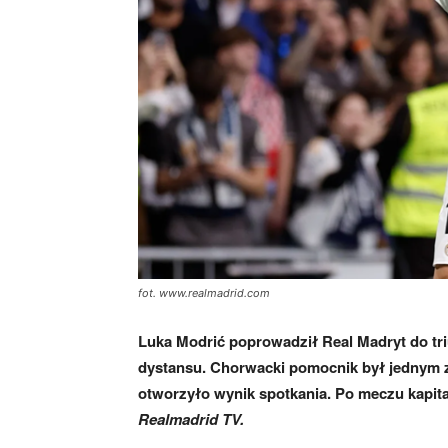
fot. www.realmadrid.com
Luka Modrić poprowadził Real Madryt do tri
dystansu. Chorwacki pomocnik był jednym z 
otworzyło wynik spotkania. Po meczu kapita
Realmadrid TV.