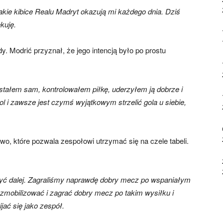
kie kibice Realu Madryt okazują mi każdego dnia. Dziś
kuję.
y. Modrić przyznał, że jego intencją było po prostu
Zostałem sam, kontrolowałem piłkę, uderzyłem ją dobrze i
ol i zawsze jest czymś wyjątkowym strzelić gola u siebie,
o, które pozwala zespołowi utrzymać się na czele tabeli.
ć dalej. Zagraliśmy naprawdę dobry mecz po wspaniałym
 zmobilizować i zagrać dobry mecz po takim wysiłku i
jać się jako zespół.