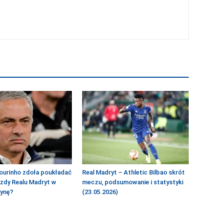
ourinho zdoła poukładać
Real Madryt – Athletic Bilbao skrót
azdy Realu Madryt w
meczu, podsumowanie i statystyki
żynę?
(23.05.2026)