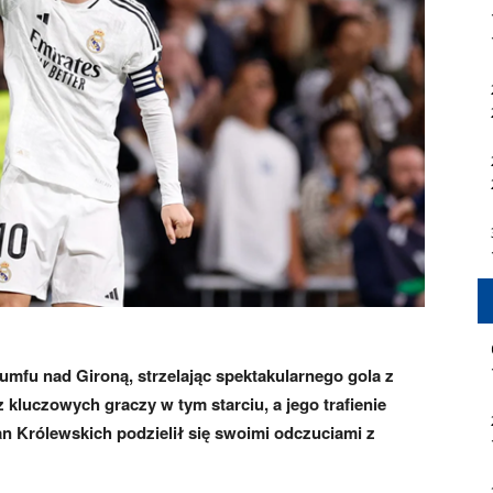
umfu nad Gironą, strzelając spektakularnego gola z
kluczowych graczy w tym starciu, a jego trafienie
n Królewskich podzielił się swoimi odczuciami z