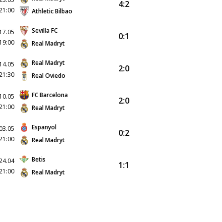
4:2
21:00
Athletic Bilbao
Sevilla FC
17.05
0:1
19:00
Real Madryt
Real Madryt
14.05
2:0
21:30
Real Oviedo
FC Barcelona
10.05
2:0
21:00
Real Madryt
Espanyol
03.05
0:2
21:00
Real Madryt
Betis
24.04
1:1
21:00
Real Madryt