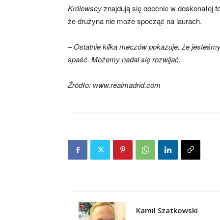
Królewscy
znajdują się obecnie w doskonałej f
że drużyna nie może spocząć na laurach.
– Ostatnie kilka meczów pokazuje, że jesteśmy
spaść. Możemy nadal się rozwijać.
Źródło: www.realmadrid.com
Kamil Szatkowski