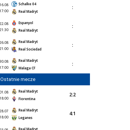
Schalke 04
16.08
:
17:00
Real Madryt
Espanyol
22.08
:
21:30
Real Madryt
Real Madryt
26.08
:
21:00
Real Sociedad
Real Madryt
30.08
:
17:00
Malaga CF
Ostatnie mecze
Real Madryt
01.08
2:2
18:00
Fiorentina
Real Madryt
28.07
4:1
18:00
Leganes
Real Madryt
23.05