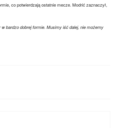
ormie, co potwierdzają ostatnie mecze. Modrić zaznaczył,
 w bardzo dobrej formie. Musimy iść dalej, nie możemy