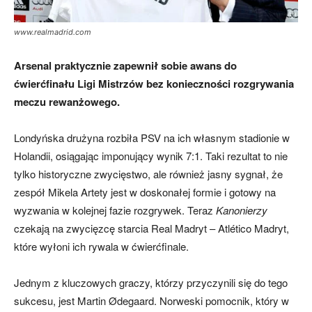
www.realmadrid.com
Arsenal praktycznie zapewnił sobie awans do
ćwierćfinału Ligi Mistrzów bez konieczności rozgrywania
meczu rewanżowego.
Londyńska drużyna rozbiła PSV na ich własnym stadionie w
Holandii, osiągając imponujący wynik 7:1. Taki rezultat to nie
tylko historyczne zwycięstwo, ale również jasny sygnał, że
zespół Mikela Artety jest w doskonałej formie i gotowy na
wyzwania w kolejnej fazie rozgrywek. Teraz
Kanonierzy
czekają na zwycięzcę starcia Real Madryt – Atlético Madryt,
które wyłoni ich rywala w ćwierćfinale.
Jednym z kluczowych graczy, którzy przyczynili się do tego
sukcesu, jest Martin Ødegaard. Norweski pomocnik, który w