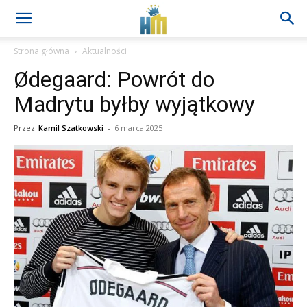
Strona główna
Aktualności
Ødegaard: Powrót do
Madrytu byłby wyjątkowy
Przez
Kamil Szatkowski
-
6 marca 2025