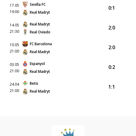
Sevilla FC
17.05
0:1
19:00
Real Madryt
Real Madryt
14.05
2:0
21:30
Real Oviedo
FC Barcelona
10.05
2:0
21:00
Real Madryt
Espanyol
03.05
0:2
21:00
Real Madryt
Betis
24.04
1:1
21:00
Real Madryt