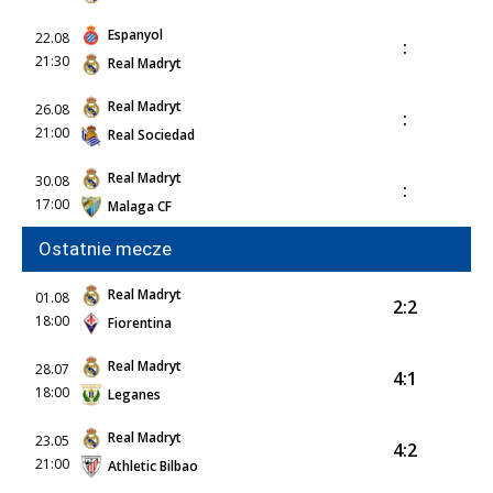
Espanyol
22.08
:
21:30
Real Madryt
Real Madryt
26.08
:
21:00
Real Sociedad
Real Madryt
30.08
:
17:00
Malaga CF
Ostatnie mecze
Real Madryt
01.08
2:2
18:00
Fiorentina
Real Madryt
28.07
4:1
18:00
Leganes
Real Madryt
23.05
4:2
21:00
Athletic Bilbao