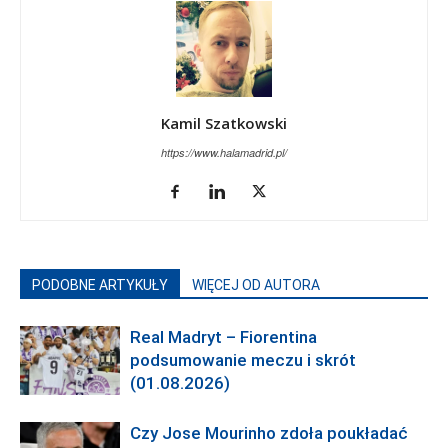
Kamil Szatkowski
https://www.halamadrid.pl/
PODOBNE ARTYKUŁY
WIĘCEJ OD AUTORA
Real Madryt – Fiorentina
podsumowanie meczu i skrót
(01.08.2026)
Czy Jose Mourinho zdoła poukładać