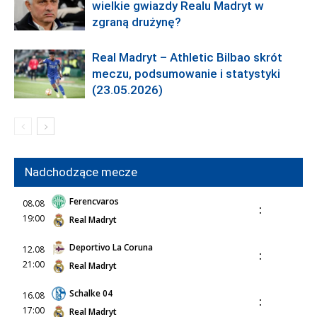
wielkie gwiazdy Realu Madryt w
zgraną drużynę?
Real Madryt – Athletic Bilbao skrót
meczu, podsumowanie i statystyki
(23.05.2026)
Nadchodzące mecze
Ferencvaros
08.08
:
19:00
Real Madryt
Deportivo La Coruna
12.08
:
21:00
Real Madryt
Schalke 04
16.08
:
17:00
Real Madryt