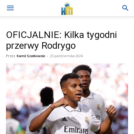
OFICJALNIE: Kilka tygodni
przerwy Rodrygo
Przez
Kamil Szatkowski
-
25 października 2024