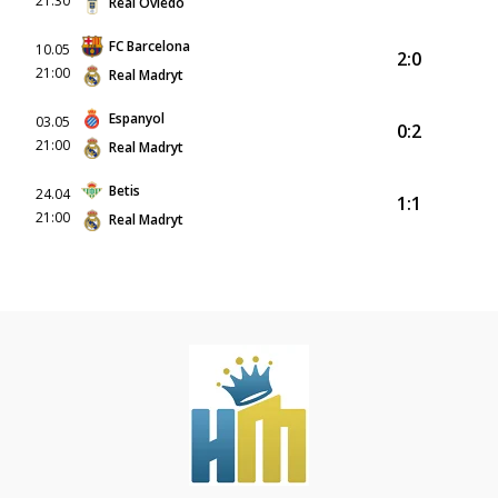
21:30
Real Oviedo
FC Barcelona
10.05
2:0
21:00
Real Madryt
Espanyol
03.05
0:2
21:00
Real Madryt
Betis
24.04
1:1
21:00
Real Madryt