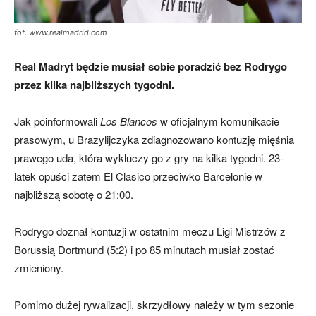
fot. www.realmadrid.com
Real Madryt będzie musiał sobie poradzić bez Rodrygo
przez kilka najbliższych tygodni.
Jak poinformowali
Los Blancos
w oficjalnym komunikacie
prasowym, u Brazylijczyka zdiagnozowano kontuzję mięśnia
prawego uda, która wykluczy go z gry na kilka tygodni. 23-
latek opuści zatem El Clasico przeciwko Barcelonie w
najbliższą sobotę o 21:00.
Rodrygo doznał kontuzji w ostatnim meczu Ligi Mistrzów z
Borussią Dortmund (5:2) i po 85 minutach musiał zostać
zmieniony.
Pomimo dużej rywalizacji, skrzydłowy należy w tym sezonie