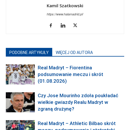
Kamil Szatkowski
https://www.halamadrid.pl/
PODOBNE ARTYKUŁY
WIĘCEJ OD AUTORA
Real Madryt – Fiorentina
podsumowanie meczu i skrót
(01.08.2026)
Czy Jose Mourinho zdoła poukładać
wielkie gwiazdy Realu Madryt w
zgraną drużynę?
Real Madryt – Athletic Bilbao skrót