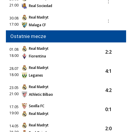
:
21:00
Real Sociedad
Real Madryt
30.08
:
17:00
Malaga CF
Ostatnie mecze
Real Madryt
01.08
2:2
18:00
Fiorentina
Real Madryt
28.07
4:1
18:00
Leganes
Real Madryt
23.05
4:2
21:00
Athletic Bilbao
Sevilla FC
17.05
0:1
19:00
Real Madryt
Real Madryt
14.05
2:0