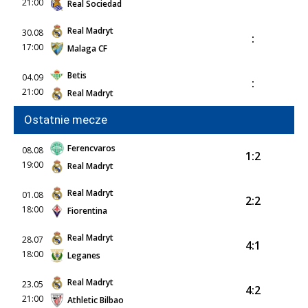
21:00
Real Sociedad
Real Madryt
30.08
:
17:00
Malaga CF
Betis
04.09
:
21:00
Real Madryt
Ostatnie mecze
Ferencvaros
08.08
1:2
19:00
Real Madryt
Real Madryt
01.08
2:2
18:00
Fiorentina
Real Madryt
28.07
4:1
18:00
Leganes
Real Madryt
23.05
4:2
21:00
Athletic Bilbao