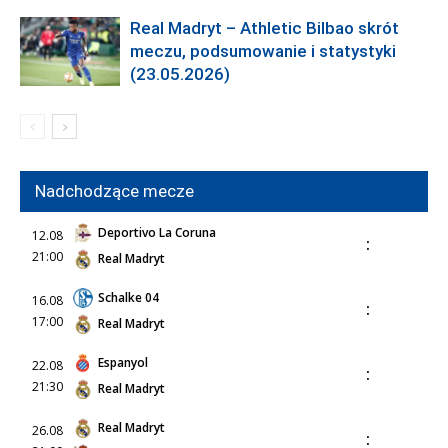
Real Madryt – Athletic Bilbao skrót
meczu, podsumowanie i statystyki
(23.05.2026)
Nadchodzące mecze
Deportivo La Coruna
12.08
:
21:00
Real Madryt
Schalke 04
16.08
:
17:00
Real Madryt
Espanyol
22.08
:
21:30
Real Madryt
Real Madryt
26.08
: