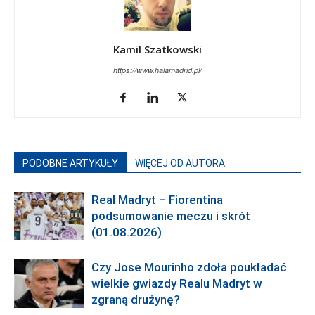
Kamil Szatkowski
https://www.halamadrid.pl/
PODOBNE ARTYKUŁY
WIĘCEJ OD AUTORA
Real Madryt – Fiorentina
podsumowanie meczu i skrót
(01.08.2026)
Czy Jose Mourinho zdoła poukładać
wielkie gwiazdy Realu Madryt w
zgraną drużynę?