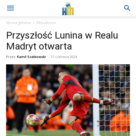
Strona główna
Aktualności
Przyszłość Lunina w Realu
Madryt otwarta
Przez
Kamil Szatkowski
-
17 czerwca 2024