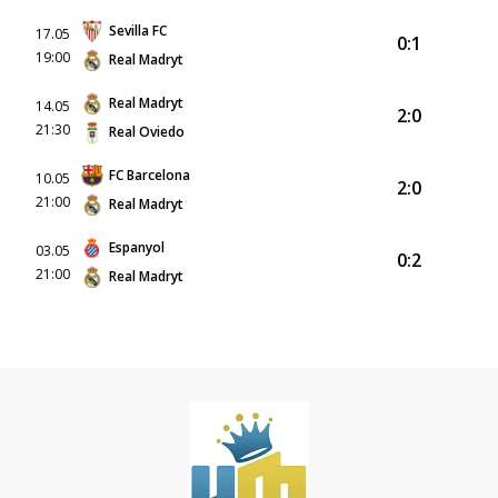
Sevilla FC
17.05
0:1
19:00
Real Madryt
Real Madryt
14.05
2:0
21:30
Real Oviedo
FC Barcelona
10.05
2:0
21:00
Real Madryt
Espanyol
03.05
0:2
21:00
Real Madryt