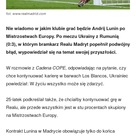
fot. www.realmadrid.com
Nie wiadomo w jakim klubie grać będzie Andrij Lunin po
Mistrzostwach Europy. Po meczu Ukrainy z Rumunią
(0:3), w którym bramkarz Realu Madryt popełnił podwójny
błąd, wypowiedział się na temat swojej przyszłości.
W rozmowie z
Cadena COPE,
odpowiadając na pytanie, czy
chce kontynuować karierę w barwach Los Blancos, Ukrainiec
powiedział: W życiu wszystko może się zdarzyć.
25-latek podkreślał także, że chciałby kontynuować grę w
Realu, ale przede wszystkim jest w stu procentach skupiony
na Mistrzostwach Europy.
Kontrakt Lunina w Madrycie obowiązuje tylko do końca