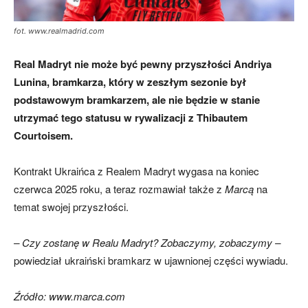
fot. www.realmadrid.com
Real Madryt nie może być pewny przyszłości Andriya
Lunina, bramkarza, który w zeszłym sezonie był
podstawowym bramkarzem, ale nie będzie w stanie
utrzymać tego statusu w rywalizacji z Thibautem
Courtoisem.
Kontrakt Ukraińca z Realem Madryt wygasa na koniec
czerwca 2025 roku, a teraz rozmawiał także z
Marcą
na
temat swojej przyszłości.
– Czy zostanę w Realu Madryt? Zobaczymy, zobaczymy –
powiedział ukraiński bramkarz w ujawnionej części wywiadu.
Źródło: www.marca.com