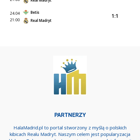
Real Madryt
Betis
24.04
1:1
21:00
Real Madryt
PARTNERZY
HalaMadrid.pl to portal stworzony z myślą o polskich
kibicach Realu Madryt. Naszym celem jest popularyzacja