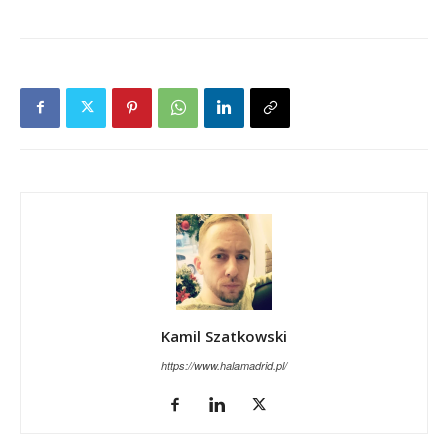
Kamil Szatkowski
https://www.halamadrid.pl/