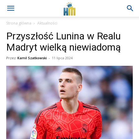
Strona główna
Aktualności
Przyszłość Lunina w Realu
Madryt wielką niewiadomą
Przez
Kamil Szatkowski
-
11 lipca 2024