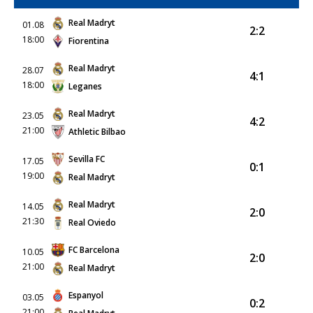
Real Madryt
01.08
2:2
18:00
Fiorentina
Real Madryt
28.07
4:1
18:00
Leganes
Real Madryt
23.05
4:2
21:00
Athletic Bilbao
Sevilla FC
17.05
0:1
19:00
Real Madryt
Real Madryt
14.05
2:0
21:30
Real Oviedo
FC Barcelona
10.05
2:0
21:00
Real Madryt
Espanyol
03.05
0:2
21:00