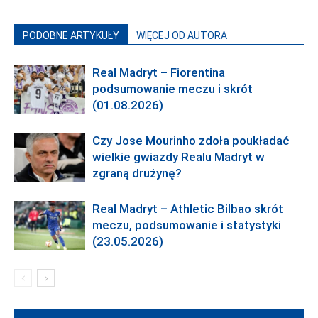
PODOBNE ARTYKUŁY
WIĘCEJ OD AUTORA
Real Madryt – Fiorentina
podsumowanie meczu i skrót
(01.08.2026)
Czy Jose Mourinho zdoła poukładać
wielkie gwiazdy Realu Madryt w
zgraną drużynę?
Real Madryt – Athletic Bilbao skrót
meczu, podsumowanie i statystyki
(23.05.2026)