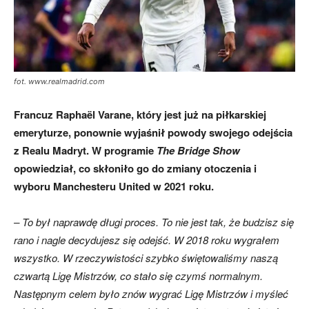
fot. www.realmadrid.com
Francuz Raphaël Varane, który jest już na piłkarskiej
emeryturze, ponownie wyjaśnił powody swojego odejścia
z Realu Madryt. W programie
The Bridge Show
opowiedział, co skłoniło go do zmiany otoczenia i
wyboru Manchesteru United w 2021 roku.
– To był naprawdę długi proces. To nie jest tak, że budzisz się
rano i nagle decydujesz się odejść. W 2018 roku wygrałem
wszystko. W rzeczywistości szybko świętowaliśmy naszą
czwartą Ligę Mistrzów, co stało się czymś normalnym.
Następnym celem było znów wygrać Ligę Mistrzów i myśleć