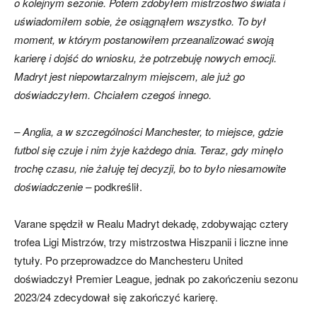
o kolejnym sezonie. Potem zdobyłem mistrzostwo świata i
uświadomiłem sobie, że osiągnąłem wszystko. To był
moment, w którym postanowiłem przeanalizować swoją
karierę i dojść do wniosku, że potrzebuję nowych emocji.
Madryt jest niepowtarzalnym miejscem, ale już go
doświadczyłem. Chciałem czegoś innego.
– Anglia, a w szczególności Manchester, to miejsce, gdzie
futbol się czuje i nim żyje każdego dnia. Teraz, gdy minęło
trochę czasu, nie żałuję tej decyzji, bo to było niesamowite
doświadczenie –
podkreślił.
Varane spędził w Realu Madryt dekadę, zdobywając cztery
trofea Ligi Mistrzów, trzy mistrzostwa Hiszpanii i liczne inne
tytuły. Po przeprowadzce do Manchesteru United
doświadczył Premier League, jednak po zakończeniu sezonu
2023/24 zdecydował się zakończyć karierę.