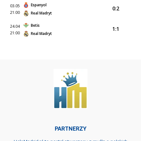
Espanyol
03.05
0:2
21:00
Real Madryt
Betis
24.04
1:1
21:00
Real Madryt
PARTNERZY