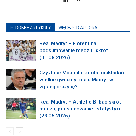
PODOBNE ARTYKUŁY
WIĘCEJ OD AUTORA
Real Madryt – Fiorentina
podsumowanie meczu i skrót
(01.08.2026)
Czy Jose Mourinho zdoła poukładać
wielkie gwiazdy Realu Madryt w
zgraną drużynę?
Real Madryt – Athletic Bilbao skrót
meczu, podsumowanie i statystyki
(23.05.2026)