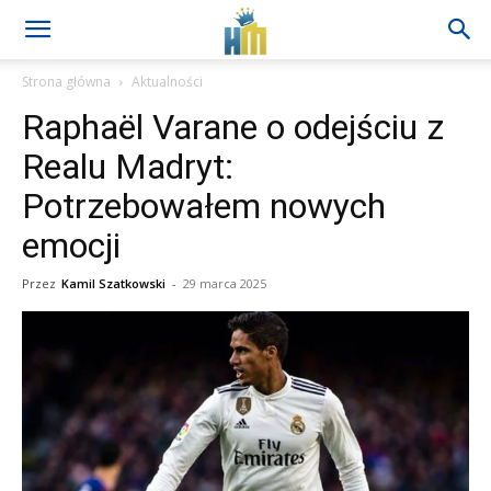
Strona główna
Aktualności
Raphaël Varane o odejściu z
Realu Madryt:
Potrzebowałem nowych
emocji
Przez
Kamil Szatkowski
-
29 marca 2025