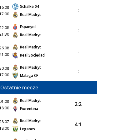
Schalke 04
16.08
:
17:00
Real Madryt
Espanyol
22.08
:
21:30
Real Madryt
Real Madryt
26.08
:
21:00
Real Sociedad
Real Madryt
30.08
:
17:00
Malaga CF
Ostatnie mecze
Real Madryt
01.08
2:2
18:00
Fiorentina
Real Madryt
28.07
4:1
18:00
Leganes