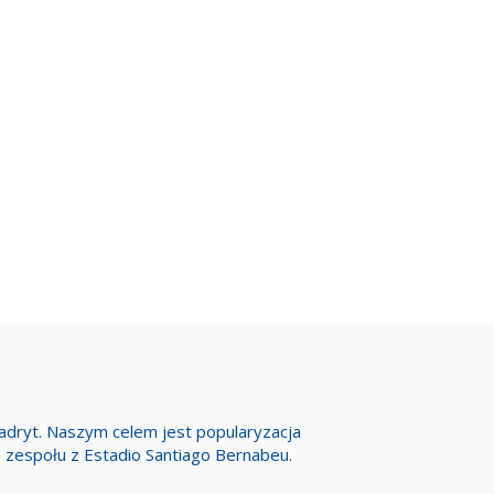
Madryt. Naszym celem jest popularyzacja
h zespołu z Estadio Santiago Bernabeu.