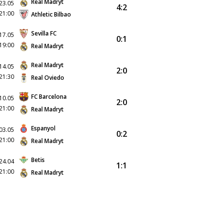
Real Madryt
23.05
4:2
21:00
Athletic Bilbao
Sevilla FC
17.05
0:1
19:00
Real Madryt
Real Madryt
14.05
2:0
21:30
Real Oviedo
FC Barcelona
10.05
2:0
21:00
Real Madryt
Espanyol
03.05
0:2
21:00
Real Madryt
Betis
24.04
1:1
21:00
Real Madryt