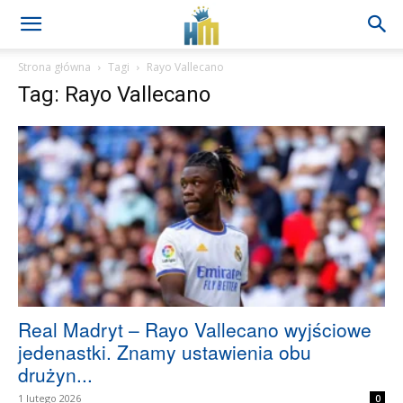
Strona główna
Tagi
Rayo Vallecano
Tag: Rayo Vallecano
Real Madryt – Rayo Vallecano wyjściowe
jedenastki. Znamy ustawienia obu
drużyn...
1 lutego 2026
0