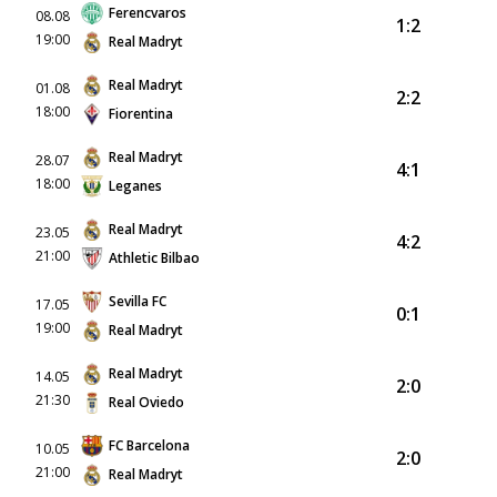
Ferencvaros
08.08
1:2
19:00
Real Madryt
Real Madryt
01.08
2:2
18:00
Fiorentina
Real Madryt
28.07
4:1
18:00
Leganes
Real Madryt
23.05
4:2
21:00
Athletic Bilbao
Sevilla FC
17.05
0:1
19:00
Real Madryt
Real Madryt
14.05
2:0
21:30
Real Oviedo
FC Barcelona
10.05
2:0
21:00
Real Madryt