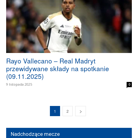
Rayo Vallecano – Real Madryt
przewidywane składy na spotkanie
(09.11.2025)
9 listopada 2025
0
1
2
Nadchodzące mecze