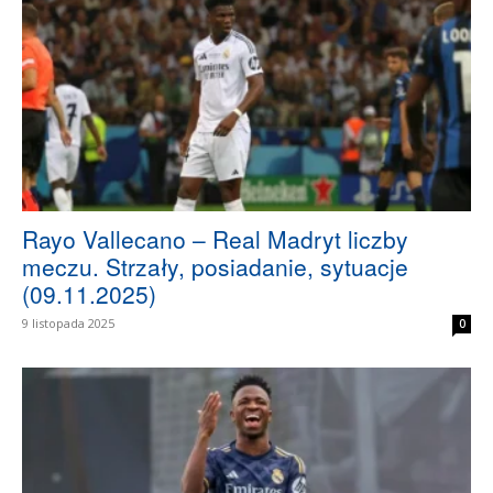
Rayo Vallecano – Real Madryt liczby
meczu. Strzały, posiadanie, sytuacje
(09.11.2025)
9 listopada 2025
0