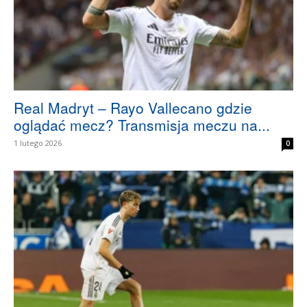
Real Madryt – Rayo Vallecano gdzie
oglądać mecz? Transmisja meczu na...
1 lutego 2026
0