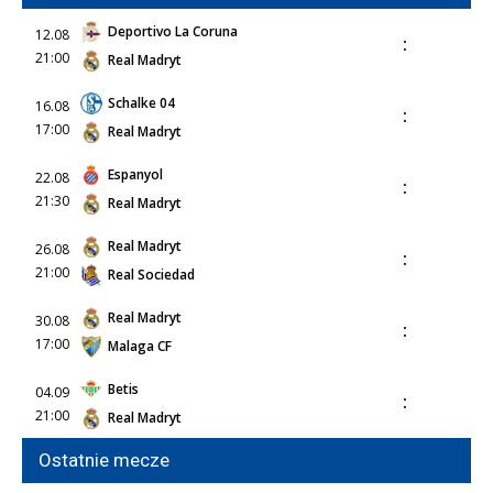
Deportivo La Coruna
12.08
:
21:00
Real Madryt
Schalke 04
16.08
:
17:00
Real Madryt
Espanyol
22.08
:
21:30
Real Madryt
Real Madryt
26.08
:
21:00
Real Sociedad
Real Madryt
30.08
:
17:00
Malaga CF
Betis
04.09
:
21:00
Real Madryt
Ostatnie mecze