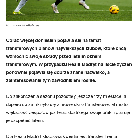
fot. www.sevillafc.es
Coraz więcej doniesień pojawia się na temat
transferowych planów największych klubów, które chcą
wzmocnić swoje składy przed letnim oknem
transferowym. W przypadku Realu Madryt na liście życzeń
ponownie pojawia się dobrze znane nazwisko, a
zainteresowanie tym zawodnikiem rośnie.
Do zakończenia sezonu pozostały jeszcze trzy miesiące, a
dopiero co zamknęło się zimowe okno transferowe. Mimo to
większość zespołów już teraz dostrzega swoje braki i planuje
je uzupełnić latem.
Dla Realu Madryt kluczową kwestią jest transfer Trenta