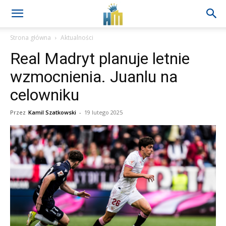
Strona główna
Aktualności
Real Madryt planuje letnie
wzmocnienia. Juanlu na
celowniku
Przez
Kamil Szatkowski
-
19 lutego 2025