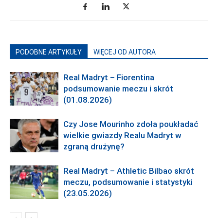
PODOBNE ARTYKUŁY
WIĘCEJ OD AUTORA
Real Madryt – Fiorentina
podsumowanie meczu i skrót
(01.08.2026)
Czy Jose Mourinho zdoła poukładać
wielkie gwiazdy Realu Madryt w
zgraną drużynę?
Real Madryt – Athletic Bilbao skrót
meczu, podsumowanie i statystyki
(23.05.2026)