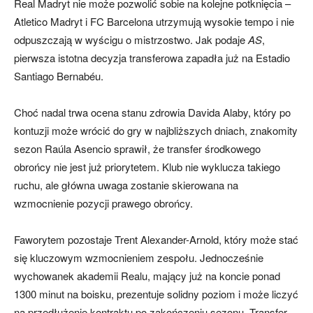
Real Madryt nie może pozwolić sobie na kolejne potknięcia –
Atletico Madryt i FC Barcelona utrzymują wysokie tempo i nie
odpuszczają w wyścigu o mistrzostwo. Jak podaje
AS
,
pierwsza istotna decyzja transferowa zapadła już na Estadio
Santiago Bernabéu.
Choć nadal trwa ocena stanu zdrowia Davida Alaby, który po
kontuzji może wrócić do gry w najbliższych dniach, znakomity
sezon Raúla Asencio sprawił, że transfer środkowego
obrońcy nie jest już priorytetem. Klub nie wyklucza takiego
ruchu, ale główna uwaga zostanie skierowana na
wzmocnienie pozycji prawego obrońcy.
Faworytem pozostaje Trent Alexander-Arnold, który może stać
się kluczowym wzmocnieniem zespołu. Jednocześnie
wychowanek akademii Realu, mający już na koncie ponad
1300 minut na boisku, prezentuje solidny poziom i może liczyć
na przedłużenie kontraktu po zakończeniu sezonu. Transfer