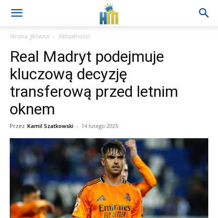
Strona główna
Aktualności
Real Madryt podejmuje
kluczową decyzję
transferową przed letnim
oknem
Przez
Kamil Szatkowski
-
14 lutego 2025