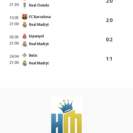
2:0
21:30
Real Oviedo
FC Barcelona
10.05
2:0
21:00
Real Madryt
Espanyol
03.05
0:2
21:00
Real Madryt
Betis
24.04
1:1
21:00
Real Madryt