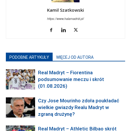
Kamil Szatkowski
https://www.halamadrid.pl/
PODOBNE ARTYKUŁY
WIĘCEJ OD AUTORA
Real Madryt – Fiorentina
podsumowanie meczu i skrót
(01.08.2026)
Czy Jose Mourinho zdoła poukładać
wielkie gwiazdy Realu Madryt w
zgraną drużynę?
Real Madryt – Athletic Bilbao skrót