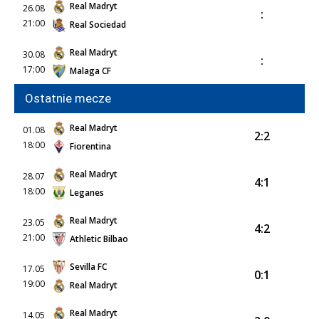
Real Madryt
26.08
:
21:00
Real Sociedad
Real Madryt
30.08
:
17:00
Malaga CF
Ostatnie mecze
Real Madryt
01.08
2:2
18:00
Fiorentina
Real Madryt
28.07
4:1
18:00
Leganes
Real Madryt
23.05
4:2
21:00
Athletic Bilbao
Sevilla FC
17.05
0:1
19:00
Real Madryt
Real Madryt
14.05