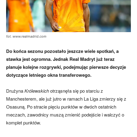
fot. www.realmadrid.com
Do końca sezonu pozostało jeszcze wiele spotkań, a
stawka jest ogromna. Jednak Real Madryt już teraz
planuje kolejne rozgrywki, podejmując pierwsze decyzje
dotyczące letniego okna transferowego.
Drużyna
Królewskich
otrząsnęła się po starciu z
Manchesterem, ale już jutro w ramach La Liga zmierzy się z
Osasuną. Po stracie pięciu punktów w dwóch ostatnich
meczach, zawodnicy muszą zmienić podejście i walczyć o
komplet punktów.