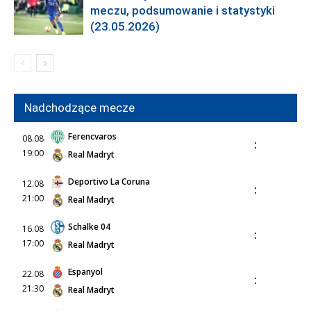
meczu, podsumowanie i statystyki
(23.05.2026)
Nadchodzące mecze
Ferencvaros
08.08
:
19:00
Real Madryt
Deportivo La Coruna
12.08
:
21:00
Real Madryt
Schalke 04
16.08
:
17:00
Real Madryt
Espanyol
22.08
:
21:30
Real Madryt