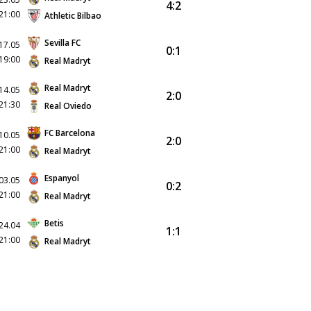
4:2
21:00
Athletic Bilbao
Sevilla FC
17.05
0:1
19:00
Real Madryt
Real Madryt
14.05
2:0
21:30
Real Oviedo
FC Barcelona
10.05
2:0
21:00
Real Madryt
Espanyol
03.05
0:2
21:00
Real Madryt
Betis
24.04
1:1
21:00
Real Madryt