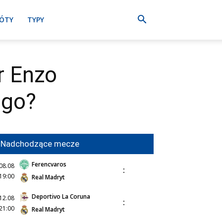
ÓTY
TYPY
r Enzo
ego?
Nadchodzące mecze
Ferencvaros
08.08
:
19:00
Real Madryt
Deportivo La Coruna
12.08
:
21:00
Real Madryt