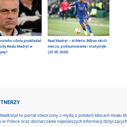
ourinho zdoła poukładać
Real Madryt – Athletic Bilbao skrót
azdy Realu Madryt w
meczu, podsumowanie i statystyki
żynę?
(23.05.2026)
RTNERZY
Madrid.pl to portal stworzony z myślą o polskich kibicach Realu 
u w Polsce oraz dostarczanie najnowszych informacji dotyczącyc