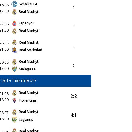
Schalke 04
16.08
:
17:00
Real Madryt
Espanyol
22.08
:
21:30
Real Madryt
Real Madryt
26.08
:
21:00
Real Sociedad
Real Madryt
30.08
:
17:00
Malaga CF
Ostatnie mecze
Real Madryt
01.08
2:2
18:00
Fiorentina
Real Madryt
28.07
4:1
18:00
Leganes
Real Madryt
23.05