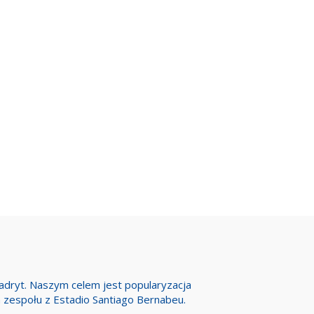
Madryt. Naszym celem jest popularyzacja
h zespołu z Estadio Santiago Bernabeu.