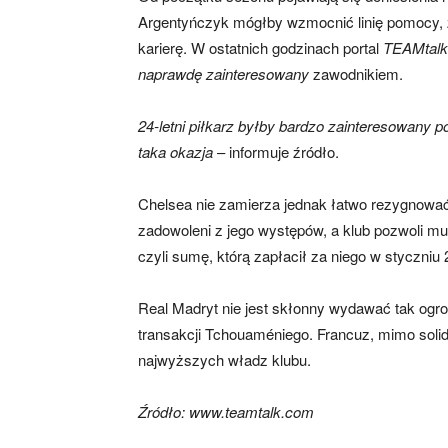
Argentyńczyk mógłby wzmocnić linię pomocy, 
karierę. W ostatnich godzinach portal
TEAMtalk
naprawdę zainteresowany
zawodnikiem.
24-letni piłkarz byłby bardzo zainteresowany 
taka okazja
– informuje źródło.
Chelsea nie zamierza jednak łatwo rezygnowa
zadowoleni z jego występów, a klub pozwoli mu
czyli sumę, którą zapłacił za niego w styczniu 
Real Madryt nie jest skłonny wydawać tak ogr
transakcji Tchouaméniego. Francuz, mimo soli
najwyższych władz klubu.
Źródło: www.teamtalk.com