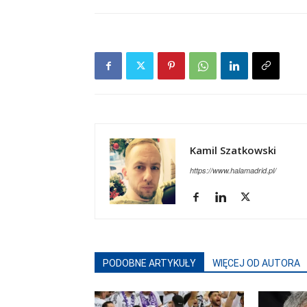
Kamil Szatkowski
https://www.halamadrid.pl/
PODOBNE ARTYKUŁY
WIĘCEJ OD AUTORA