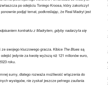
zwłaszcza po odejściu Toniego Kroosa, który zakończył
ponownie podjął temat, podkreślając, że Real Madryt jest
podpisaniem kontraktu z Madrytem, gdyby nadarzyła się
ć ze swojego kluczowego gracza. Kibice
The Blues
są
 odejść jedynie za kwotę wyższą niż 121 milionów euro,
2023 roku.
omnej sumy, dlatego rozważa możliwość włączenia do
dnych występów, nie zyskał jeszcze pełnego zaufania