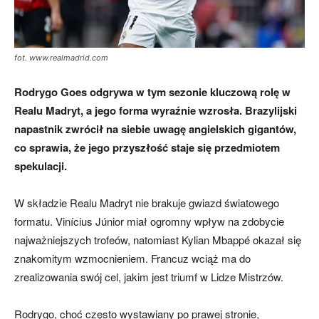
fot. www.realmadrid.com
Rodrygo Goes odgrywa w tym sezonie kluczową rolę w
Realu Madryt, a jego forma wyraźnie wzrosła. Brazylijski
napastnik zwrócił na siebie uwagę angielskich gigantów,
co sprawia, że jego przyszłość staje się przedmiotem
spekulacji.
W składzie Realu Madryt nie brakuje gwiazd światowego
formatu. Vinícius Júnior miał ogromny wpływ na zdobycie
najważniejszych trofeów, natomiast Kylian Mbappé okazał się
znakomitym wzmocnieniem. Francuz wciąż ma do
zrealizowania swój cel, jakim jest triumf w Lidze Mistrzów.
Rodrygo, choć często wystawiany po prawej stronie,