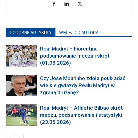
PODOBNE ARTYKUŁY
WIĘCEJ OD AUTORA
Real Madryt – Fiorentina
podsumowanie meczu i skrót
(01.08.2026)
Czy Jose Mourinho zdoła poukładać
wielkie gwiazdy Realu Madryt w
zgraną drużynę?
Real Madryt – Athletic Bilbao skrót
meczu, podsumowanie i statystyki
(23.05.2026)