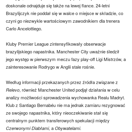
doskonale odnajduje się także na lewej flance. 24-letni
Brazylijczyk nie poddał się w walce o miejsce w składzie, co
czyni go niezwykle wartościowym zawodnikiem dla trenera
Carlo Ancelottiego.
Kluby Premier League zintensyfikowały obserwacje
brazylijskiego napastnika. Manchester City uważnie śledził
jego występ w pierwszym meczu fazy play-off Ligi Mistrzów, a
zainteresowanie Rodrygo w Anglii stale rośnie.
Według informacji przekazanych przez źródła związane z
Relevo
, również Manchester United podjął działania w celu
analizy możliwości sprowadzenia wychowanka Realu Madryt.
Klub z Santiago Bernabéu nie ma jednak zamiaru rezygnować
ze swojego napastnika, który nieoczekiwanie stał się
centralnym punktem transferowych spekulacji między
Czerwonymi Diabłami,
a
Obywatelami.