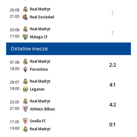
Real Madryt
26.08
:
21:00
Real Sociedad
Real Madryt
30.08
:
17:00
Malaga CF
Ostatnie mecze
Real Madryt
01.08
2:2
18:00
Fiorentina
Real Madryt
28.07
4:1
18:00
Leganes
Real Madryt
23.05
4:2
21:00
Athletic Bilbao
Sevilla FC
17.05
0:1
19:00
Real Madryt