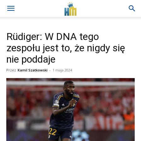
Rüdiger: W DNA tego
zespołu jest to, że nigdy się
nie poddaje
Przez
Kamil Szatkowski
-
1 maja 2024