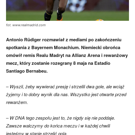
fot. www.realmadrid.com
Antonio Rüdiger rozmawiał z mediami po zakończeniu
spotkania z Bayernem Monachium. Niemiecki obrońca
omówił remis Realu Madryt na Allianz Arena i rewanżowy
mecz, który zostanie rozegrany 8 maja na Estadio
Santiago Bernabeu.
– Wyszli, żeby wywierać presję i strzelili dwa gole, ale wciąż
żyjemy i to dobry wynik dla nas. Wszystko jest otwarte przed
rewanżem.
– W DNA tego zespołu jest to, że nigdy się nie poddaje.
Zawsze walczymy do końca meczu i w każdej chwili
jesteśmy w stanie strzelić gola.