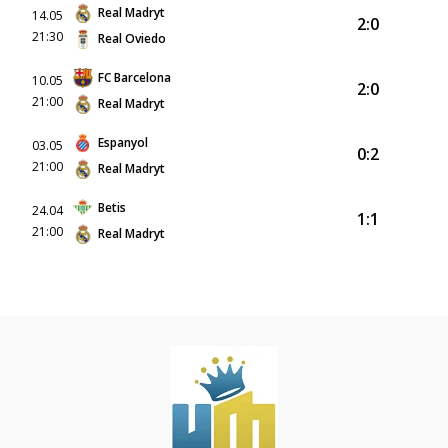
Real Madryt
14.05
2:0
21:30
Real Oviedo
FC Barcelona
10.05
2:0
21:00
Real Madryt
Espanyol
03.05
0:2
21:00
Real Madryt
Betis
24.04
1:1
21:00
Real Madryt