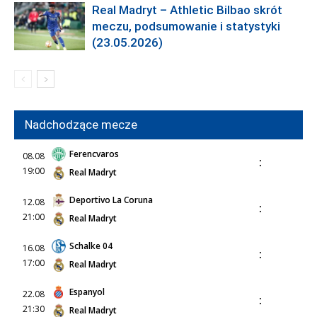
Real Madryt – Athletic Bilbao skrót
meczu, podsumowanie i statystyki
(23.05.2026)
Nadchodzące mecze
Ferencvaros
08.08
:
19:00
Real Madryt
Deportivo La Coruna
12.08
:
21:00
Real Madryt
Schalke 04
16.08
:
17:00
Real Madryt
Espanyol
22.08
:
21:30
Real Madryt