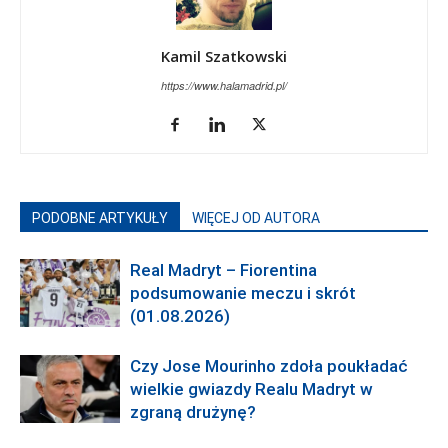
Kamil Szatkowski
https://www.halamadrid.pl/
PODOBNE ARTYKUŁY
WIĘCEJ OD AUTORA
Real Madryt – Fiorentina
podsumowanie meczu i skrót
(01.08.2026)
Czy Jose Mourinho zdoła poukładać
wielkie gwiazdy Realu Madryt w
zgraną drużynę?