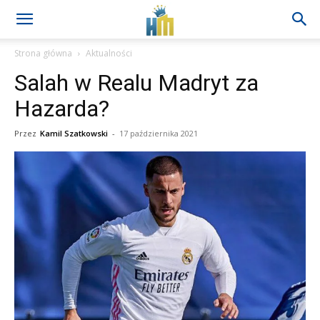
Strona główna
Aktualności
Salah w Realu Madryt za
Hazarda?
Przez
Kamil Szatkowski
-
17 października 2021