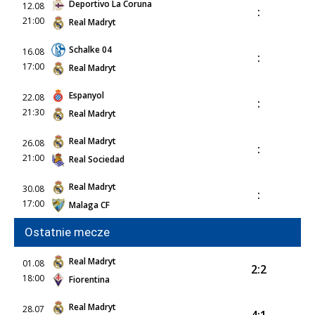
Deportivo La Coruna
12.08
:
21:00
Real Madryt
Schalke 04
16.08
:
17:00
Real Madryt
Espanyol
22.08
:
21:30
Real Madryt
Real Madryt
26.08
:
21:00
Real Sociedad
Real Madryt
30.08
:
17:00
Malaga CF
Ostatnie mecze
Real Madryt
01.08
2:2
18:00
Fiorentina
Real Madryt
28.07