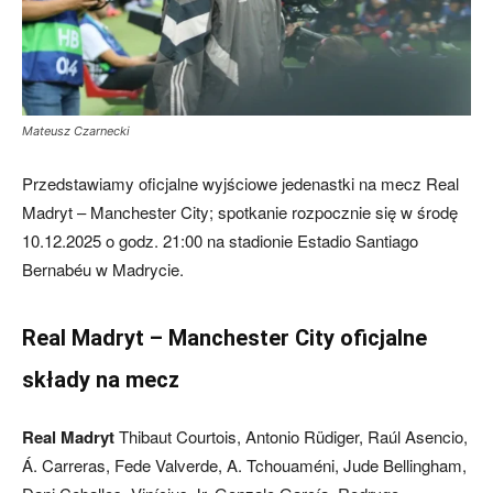
Mateusz Czarnecki
Przedstawiamy oficjalne wyjściowe jedenastki na mecz Real
Madryt – Manchester City; spotkanie rozpocznie się w środę
10.12.2025 o godz. 21:00 na stadionie Estadio Santiago
Bernabéu w Madrycie.
Real Madryt – Manchester City oficjalne
składy na mecz
Real Madryt
Thibaut Courtois, Antonio Rüdiger, Raúl Asencio,
Á. Carreras, Fede Valverde, A. Tchouaméni, Jude Bellingham,