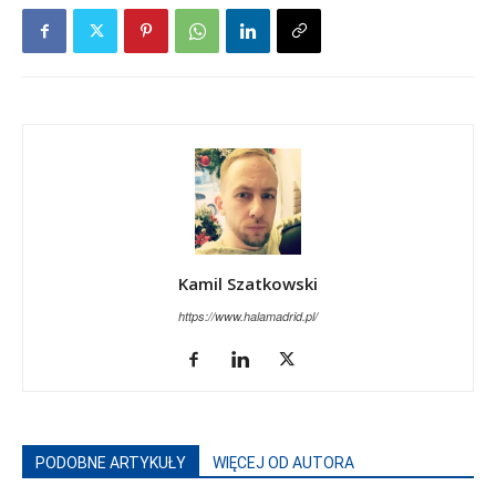
Kamil Szatkowski
https://www.halamadrid.pl/
PODOBNE ARTYKUŁY
WIĘCEJ OD AUTORA