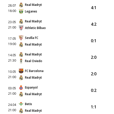
Real Madryt
28.07
4:1
18:00
Leganes
Real Madryt
23.05
4:2
21:00
Athletic Bilbao
Sevilla FC
17.05
0:1
19:00
Real Madryt
Real Madryt
14.05
2:0
21:30
Real Oviedo
FC Barcelona
10.05
2:0
21:00
Real Madryt
Espanyol
03.05
0:2
21:00
Real Madryt
Betis
24.04
1:1
21:00
Real Madryt