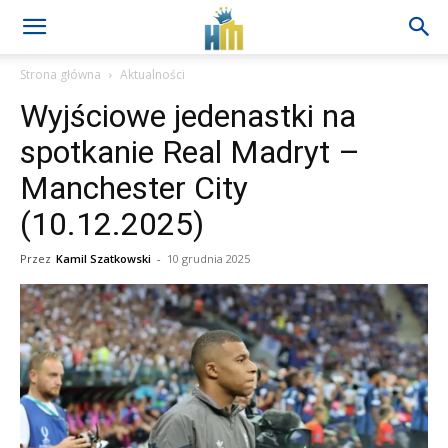
Strona główna
Aktualności
Wyjściowe jedenastki na
spotkanie Real Madryt –
Manchester City
(10.12.2025)
Przez
Kamil Szatkowski
-
10 grudnia 2025