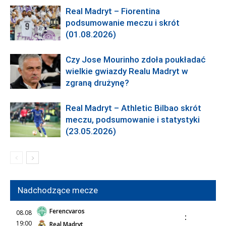
Real Madryt – Fiorentina
podsumowanie meczu i skrót
(01.08.2026)
Czy Jose Mourinho zdoła poukładać
wielkie gwiazdy Realu Madryt w
zgraną drużynę?
Real Madryt – Athletic Bilbao skrót
meczu, podsumowanie i statystyki
(23.05.2026)
Nadchodzące mecze
Ferencvaros
08.08
:
19:00
Real Madryt