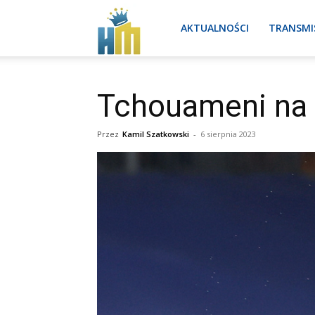
Real
AKTUALNOŚCI
TRANSMI
Madryt
Tchouameni na 
Przez
Kamil Szatkowski
-
6 sierpnia 2023
aktualności