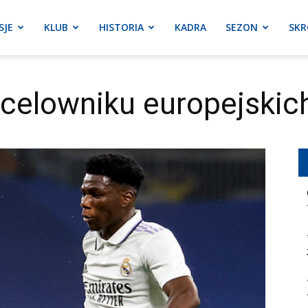
SJE
KLUB
HISTORIA
KADRA
SEZON
SKR
celowniku europejskic