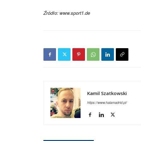
Źródło: www.sport1.de
Kamil Szatkowski
https://www.halamadrid.pl/