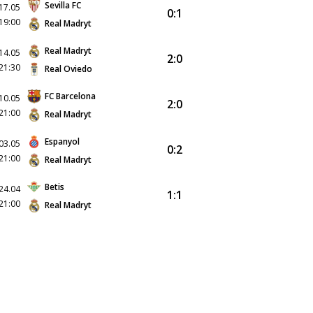
Sevilla FC
17.05
0:1
19:00
Real Madryt
Real Madryt
14.05
2:0
21:30
Real Oviedo
FC Barcelona
10.05
2:0
21:00
Real Madryt
Espanyol
03.05
0:2
21:00
Real Madryt
Betis
24.04
1:1
21:00
Real Madryt