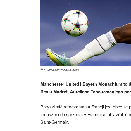
fot. www.realmadrid.com
Manchester United i Bayern Monachium to d
Realu Madryt, Aureliena Tchouameniego pod
Przyszłość reprezentanta Francji jest obecnie
zmuszeni do sprzedaży Francuza, aby zrobić m
Saint-Germain.