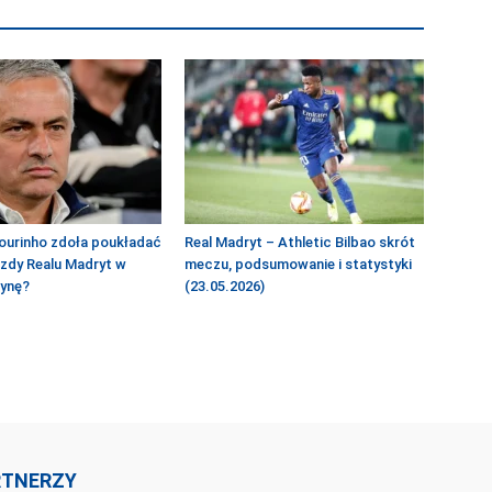
ourinho zdoła poukładać
Real Madryt – Athletic Bilbao skrót
azdy Realu Madryt w
meczu, podsumowanie i statystyki
żynę?
(23.05.2026)
RTNERZY