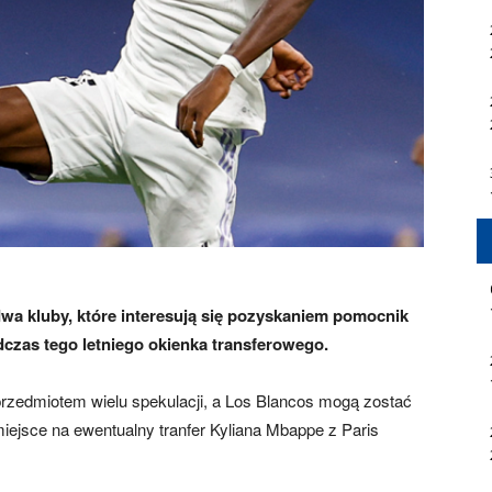
wa kluby, które interesują się pozyskaniem pomocnik
czas tego letniego okienka transferowego.
 przedmiotem wielu spekulacji, a Los Blancos mogą zostać
iejsce na ewentualny tranfer Kyliana Mbappe z Paris